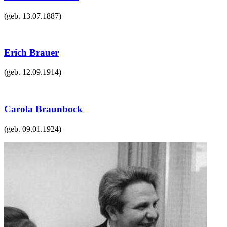
(geb.
13.07.1887
)
Erich Brauer
(geb.
12.09.1914
)
Carola Braunbock
(geb.
09.01.1924
)