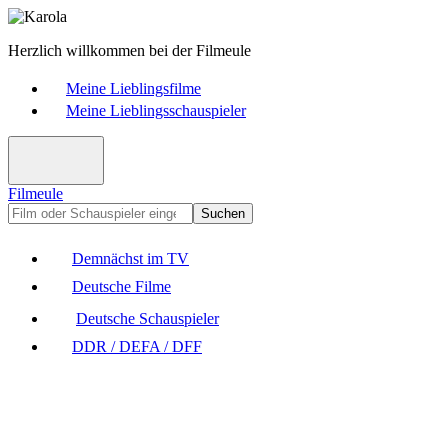
Herzlich willkommen bei der Filmeule
Meine Lieblingsfilme
Meine Lieblingsschauspieler
Filmeule
Suchen
Demnächst im TV
Deutsche Filme
Deutsche Schauspieler
DDR / DEFA / DFF