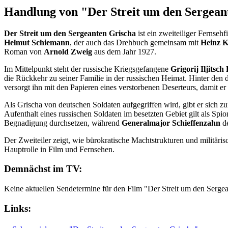
Handlung von "Der Streit um den Sergean
Der Streit um den Sergeanten Grischa
ist ein zweiteiliger Fernse
Helmut Schiemann
, der auch das Drehbuch gemeinsam mit
Heinz K
Roman von
Arnold Zweig
aus dem Jahr 1927.
Im Mittelpunkt steht der russische Kriegsgefangene
Grigorij Iljitsch
die Rückkehr zu seiner Familie in der russischen Heimat. Hinter den d
versorgt ihn mit den Papieren eines verstorbenen Deserteurs, damit er
Als Grischa von deutschen Soldaten aufgegriffen wird, gibt er sich z
Aufenthalt eines russischen Soldaten im besetzten Gebiet gilt als S
Begnadigung durchsetzen, während
Generalmajor Schieffenzahn
de
Der Zweiteiler zeigt, wie bürokratische Machtstrukturen und militär
Hauptrolle in Film und Fernsehen.
Demnächst im TV:
Keine aktuellen Sendetermine für den Film "Der Streit um den Serge
Links: