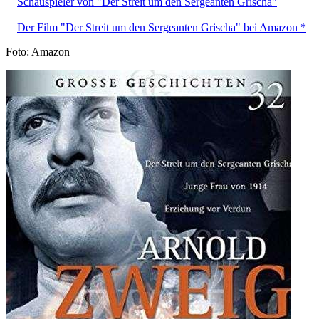
Schauspieler von "Der Streit um den Sergeanten Grischa"
Der Film "Der Streit um den Sergeanten Grischa" bei Amazon *
Foto: Amazon