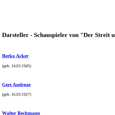
Darsteller - Schauspieler von "Der Streit
Berko Acker
(geb.
14.03.1945
)
Gert Andreae
(geb.
16.03.1927
)
Walter Bechmann