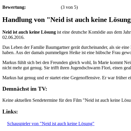
Bewertung:
(
3
von
5
)
Handlung von "Neid ist auch keine Lösun
Neid ist auch keine Lösung
ist eine deutsche Komödie aus dem Jahr
02.06.2016.
Das Leben der Familie Baumgartner gerät durcheinander, als sie eine 
haben. Aus der damals pummeligen Heike ist eine hübsche Frau gewor
Markus fühlt sich bei den Freunden gleich wohl, In Marie kommt Neid 
nicht mehr gut genug. Sie trifft ihren Jugendschwarm Flori, einen geal
Markus hat genug und er startet eine Gegenoffensive. Er war früher ein
Demnächst im TV:
Keine aktuellen Sendetermine für den Film "Neid ist auch keine Lös
Links:
Schauspieler von "Neid ist auch keine Lösung"