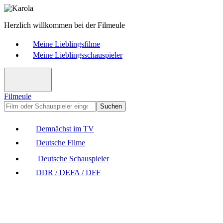
Herzlich willkommen bei der Filmeule
Meine Lieblingsfilme
Meine Lieblingsschauspieler
Filmeule
Suchen
Demnächst im TV
Deutsche Filme
Deutsche Schauspieler
DDR / DEFA / DFF