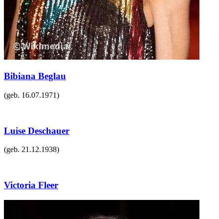
Bibiana Beglau
(geb.
16.07.1971
)
Luise Deschauer
(geb.
21.12.1938
)
Victoria Fleer