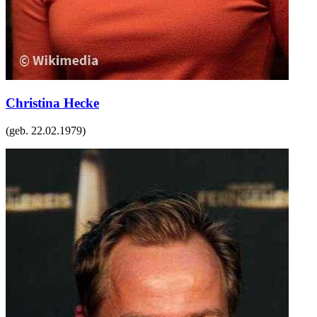
Christina Hecke
(geb.
22.02.1979
)