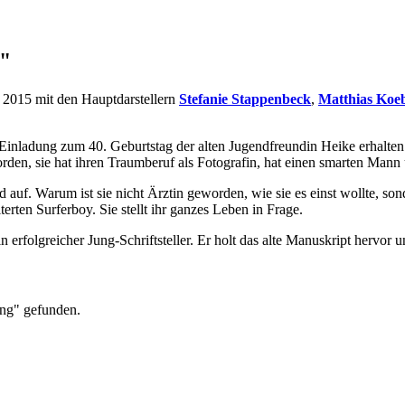
g"
 2015 mit den Hauptdarstellern
Stefanie Stappenbeck
,
Matthias Koeb
Einladung zum 40. Geburtstag der alten Jugendfreundin Heike erhalten.
den, sie hat ihren Traumberuf als Fotografin, hat einen smarten Man
auf. Warum ist sie nicht Ärztin geworden, wie sie es einst wollte, son
terten Surferboy. Sie stellt ihr ganzes Leben in Frage.
 erfolgreicher Jung-Schriftsteller. Er holt das alte Manuskript hervor 
ung" gefunden.