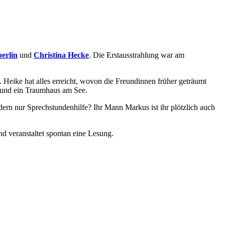
erlin
und
Christina Hecke
. Die Erstausstrahlung war am
 Heike hat alles erreicht, wovon die Freundinnen früher geträumt
n und ein Traumhaus am See.
dern nur Sprechstundenhilfe? Ihr Mann Markus ist ihr plötzlich auch
und veranstaltet spontan eine Lesung.