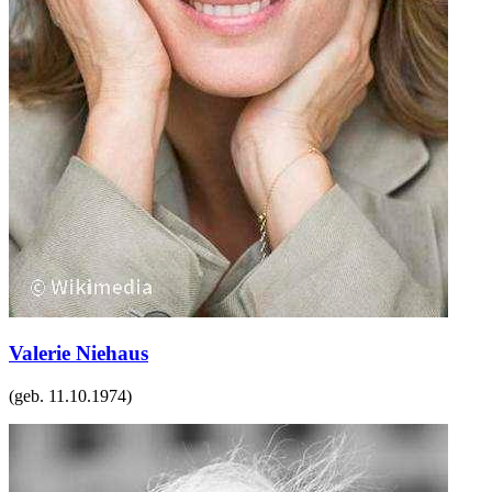
Valerie Niehaus
(geb.
11.10.1974
)