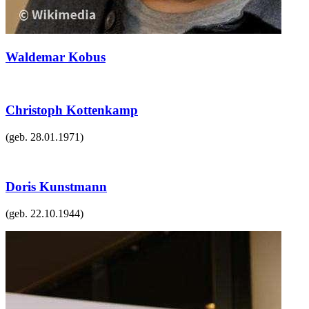
Waldemar Kobus
Christoph Kottenkamp
(geb.
28.01.1971
)
Doris Kunstmann
(geb.
22.10.1944
)