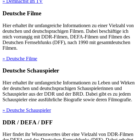
» Demnächst im TV
Deutsche Filme
Hier erhaltet ihr umfangreiche Informationen zu einer Vielzahl von
deutschen und deutschsprachigen Filmen. Dabei beschäftige ich
mich vorrangig mit DDR-Filmen, DEFA-Filmen und Filmen des
Deutschen Fernsehfunks (DFF), nach 1990 mit gesamtdeutschen
Filmen.
» Deutsche Filme
Deutsche Schauspieler
Hier erhaltet ihr umfangreiche Informationen zu Leben und Wirken
der deutschen und deutschsprachigen Schauspielerinnen und
Schauspieler aus der DDR und der BRD. Dabei gibt es zu jedem
Schauspieler eine ausführliche Biografie sowie deren Filmografie.
» Deutsche Schauspieler
DDR / DEFA / DFF
Hier findet ihr Wissenswertes über eine Vielzahl von DDR-Filmen
der DEFA und des Deutschen Fernsehfunks (DFF). Dabei erhaltet