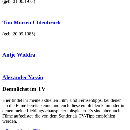
(geb.
01.06.1973
)
Tim Morten Uhlenbrock
(geb.
20.09.1985
)
Antje Widdra
Alexander Yassin
Demnächst im TV
Hier findet ihr meine aktuellen Film- und Fernsehtipps, bei denen
ich die Filme bereits kenne und euch diese empfehlen kann oder in
denen meine Lieblingsschauspieler mitspielen. Es sind aber auch
Filme aufgelistet, die von dem Sender als TV-Tipp empfohlen
werden.