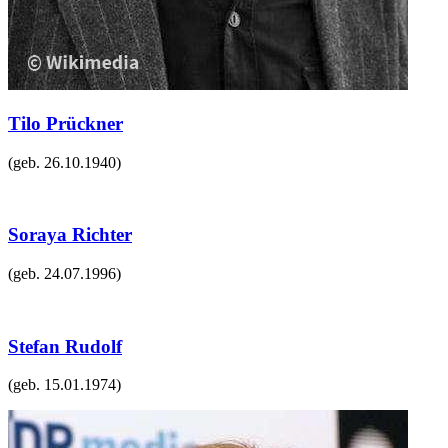
Tilo Prückner
(geb.
26.10.1940
)
Soraya Richter
(geb.
24.07.1996
)
Stefan Rudolf
(geb.
15.01.1974
)