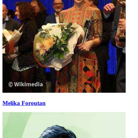
Melika Foroutan