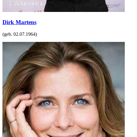
Dirk Martens
(geb.
02.07.1964
)