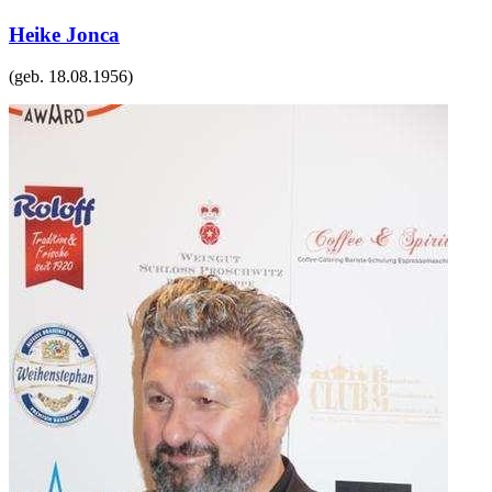
Heike Jonca
(geb.
18.08.1956
)