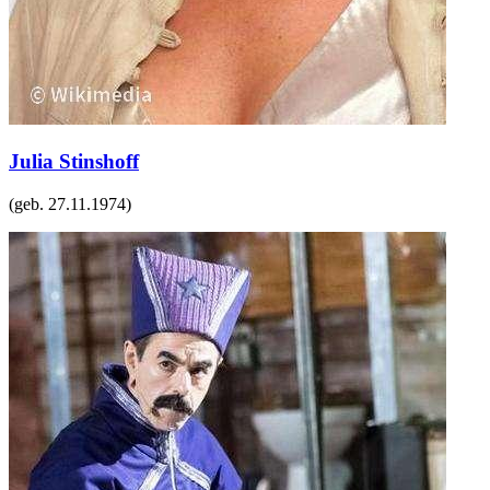
Julia Stinshoff
(geb.
27.11.1974
)