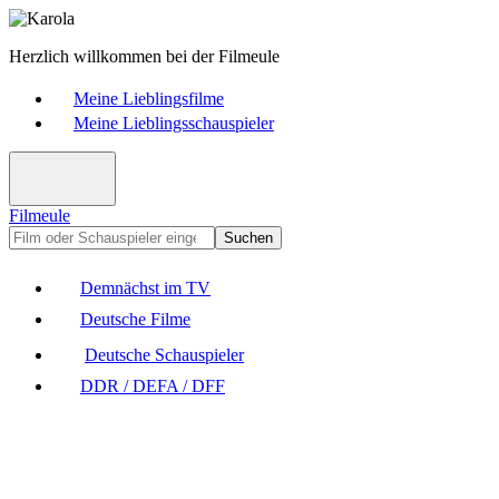
Herzlich willkommen bei der Filmeule
Meine Lieblingsfilme
Meine Lieblingsschauspieler
Filmeule
Suchen
Demnächst im TV
Deutsche Filme
Deutsche Schauspieler
DDR / DEFA / DFF