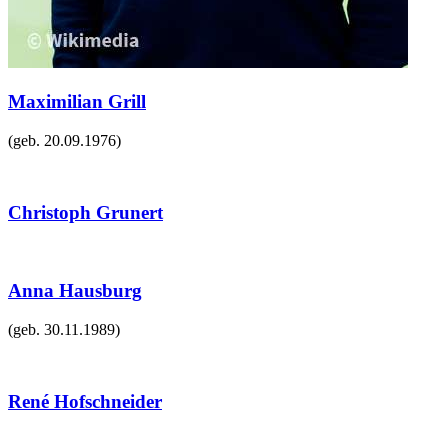
Maximilian Grill
(geb.
20.09.1976
)
Christoph Grunert
Anna Hausburg
(geb.
30.11.1989
)
René Hofschneider