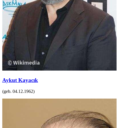
Aykut Kayacık
(geb.
04.12.1962
)