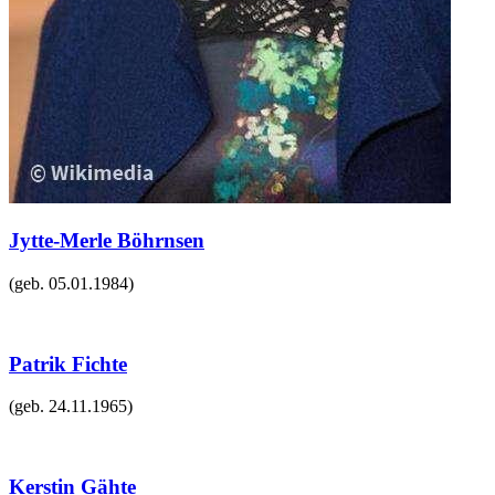
Jytte-Merle Böhrnsen
(geb.
05.01.1984
)
Patrik Fichte
(geb.
24.11.1965
)
Kerstin Gähte