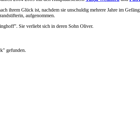
nach ihrem Glück ist, nachdem sie unschuldig mehrere Jahre im Gefängni
randstifterin, aufgenommen.
nghoff”. Sie verliebt sich in deren Sohn Oliver.
ck" gefunden.