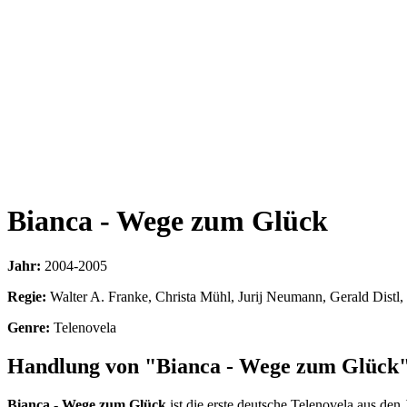
Bianca - Wege zum Glück
Jahr:
2004-2005
Regie:
Walter A. Franke, Christa Mühl, Jurij Neumann, Gerald Distl,
Genre:
Telenovela
Handlung von "Bianca - Wege zum Glück
Bianca - Wege zum Glück
ist die erste deutsche Telenovela aus de