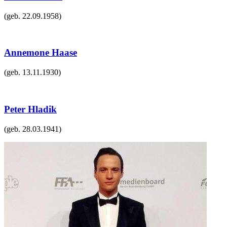
(geb.
22.09.1958
)
Annemone Haase
(geb.
13.11.1930
)
Peter Hladik
(geb.
28.03.1941
)