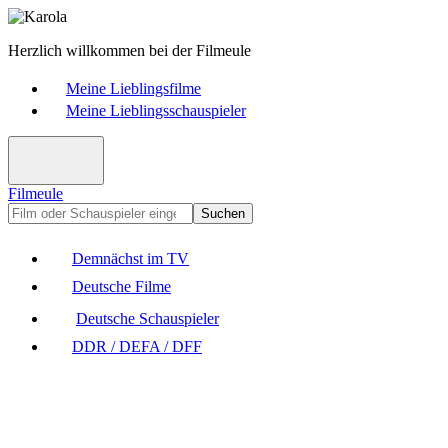
Herzlich willkommen bei der Filmeule
Meine Lieblingsfilme
Meine Lieblingsschauspieler
Filmeule
Suchen
Demnächst im TV
Deutsche Filme
Deutsche Schauspieler
DDR / DEFA / DFF