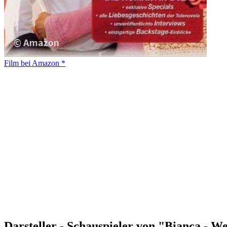
Film bei Amazon *
Darsteller - Schauspieler von "Bianca - 