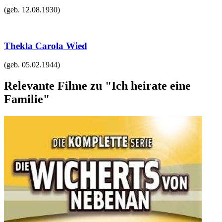
(geb.
12.08.1930
)
Thekla Carola Wied
(geb.
05.02.1944
)
Relevante Filme zu "Ich heirate eine
Familie"