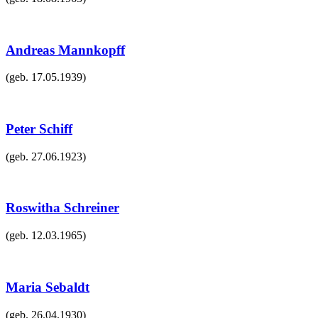
Andreas Mannkopff
(geb.
17.05.1939
)
Peter Schiff
(geb.
27.06.1923
)
Roswitha Schreiner
(geb.
12.03.1965
)
Maria Sebaldt
(geb.
26.04.1930
)