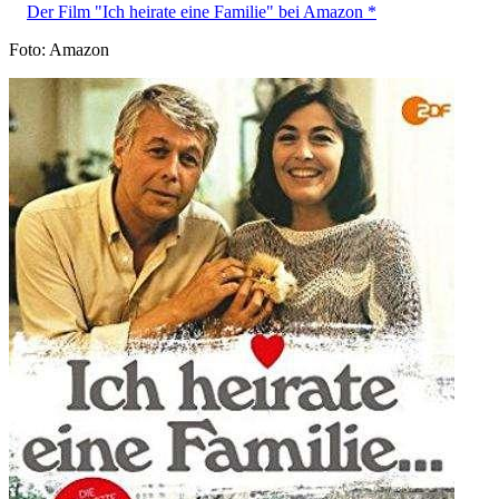
Der Film "Ich heirate eine Familie" bei Amazon *
Foto: Amazon