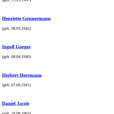
Henriette Gonnermann
(geb.
08.05.1942
)
Ingolf Gorges
(geb.
08.04.1940
)
Herbert Herrmann
(geb.
07.06.1941
)
Daniel Jacob
(geb.
18.08.1963
)