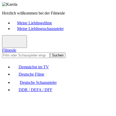
Herzlich willkommen bei der Filmeule
Meine Lieblingsfilme
Meine Lieblingsschauspieler
Filmeule
Suchen
Demnächst im TV
Deutsche Filme
Deutsche Schauspieler
DDR / DEFA / DFF