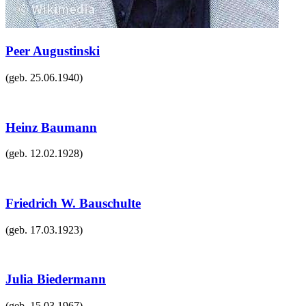
Peer Augustinski
(geb.
25.06.1940
)
Heinz Baumann
(geb.
12.02.1928
)
Friedrich W. Bauschulte
(geb.
17.03.1923
)
Julia Biedermann
(geb.
15.03.1967
)