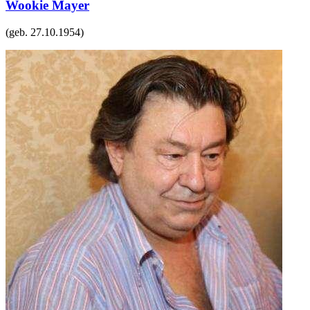
Wookie Mayer
(geb.
27.10.1954
)