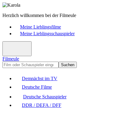
Herzlich willkommen bei der Filmeule
Meine Lieblingsfilme
Meine Lieblingsschauspieler
Filmeule
Suchen
Demnächst im TV
Deutsche Filme
Deutsche Schauspieler
DDR / DEFA / DFF