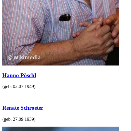
Hanno Pöschl
(geb.
02.07.1949
)
Renate Schroeter
(geb.
27.09.1939
)