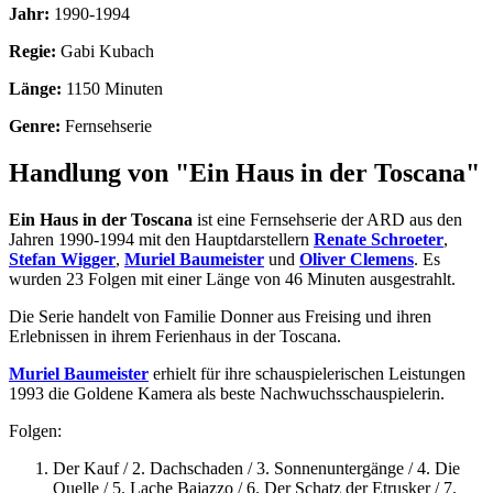
Jahr:
1990-1994
Regie:
Gabi Kubach
Länge:
1150 Minuten
Genre:
Fernsehserie
Handlung von "Ein Haus in der Toscana"
Ein Haus in der Toscana
ist eine Fernsehserie der ARD aus den
Jahren 1990-1994 mit den Hauptdarstellern
Renate Schroeter
,
Stefan Wigger
,
Muriel Baumeister
und
Oliver Clemens
. Es
wurden 23 Folgen mit einer Länge von 46 Minuten ausgestrahlt.
Die Serie handelt von Familie Donner aus Freising und ihren
Erlebnissen in ihrem Ferienhaus in der Toscana.
Muriel Baumeister
erhielt für ihre schauspielerischen Leistungen
1993 die Goldene Kamera als beste Nachwuchsschauspielerin.
Folgen:
Der Kauf / 2. Dachschaden / 3. Sonnenuntergänge / 4. Die
Quelle / 5. Lache Bajazzo / 6. Der Schatz der Etrusker / 7.