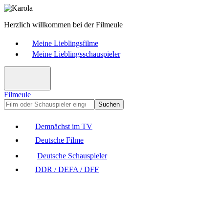
Herzlich willkommen bei der Filmeule
Meine Lieblingsfilme
Meine Lieblingsschauspieler
Filmeule
Suchen
Demnächst im TV
Deutsche Filme
Deutsche Schauspieler
DDR / DEFA / DFF