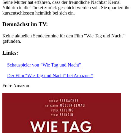
Seine Mutter hat erfahren, dass der freundliche Nachbar Kemal
Yildirim in die Türkei zurück geschickt werden soll. Sie quartiert ihn
kurzentschlossen heimlich bei sich ein.
Demnächst im TV:
Keine aktuellen Sendetermine für den Film "Wie Tag und Nacht"
gefunden.
Links:
Schauspieler von "Wie Tag und Nacht"
Der Film "Wie Tag und Nacht" bei Amazon *
Foto: Amazon