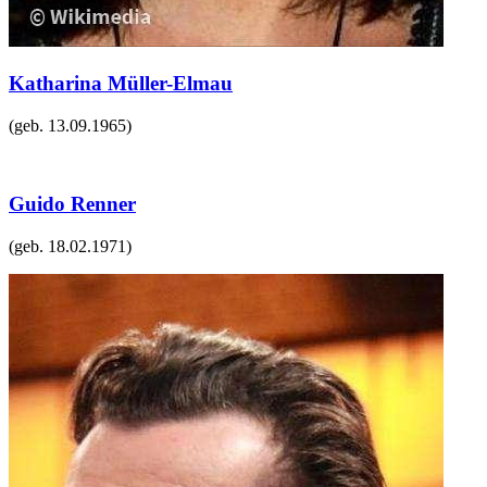
Katharina Müller-Elmau
(geb.
13.09.1965
)
Guido Renner
(geb.
18.02.1971
)