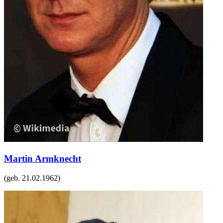
Martin Armknecht
(geb.
21.02.1962
)