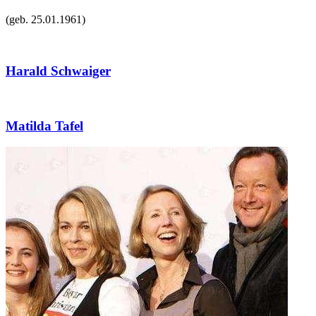
(geb.
25.01.1961
)
Harald Schwaiger
Matilda Tafel