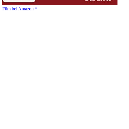
Film bei Amazon *