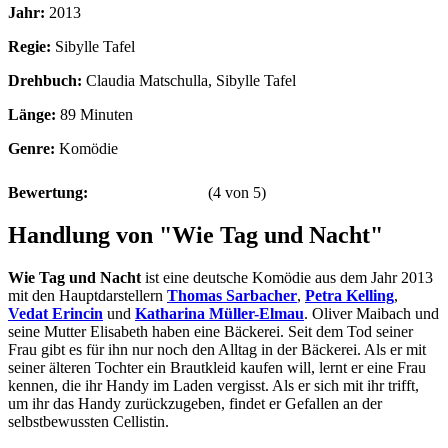
Jahr:
2013
Regie:
Sibylle Tafel
Drehbuch:
Claudia Matschulla, Sibylle Tafel
Länge:
89 Minuten
Genre:
Komödie
Bewertung:
(
4
von
5
)
Handlung von "Wie Tag und Nacht"
Wie Tag und Nacht
ist eine deutsche Komödie aus dem Jahr 2013
mit den Hauptdarstellern
Thomas Sarbacher
,
Petra Kelling
,
Vedat Erincin
und
Katharina Müller-Elmau
. Oliver Maibach und
seine Mutter Elisabeth haben eine Bäckerei. Seit dem Tod seiner
Frau gibt es für ihn nur noch den Alltag in der Bäckerei. Als er mit
seiner älteren Tochter ein Brautkleid kaufen will, lernt er eine Frau
kennen, die ihr Handy im Laden vergisst. Als er sich mit ihr trifft,
um ihr das Handy zurückzugeben, findet er Gefallen an der
selbstbewussten Cellistin.