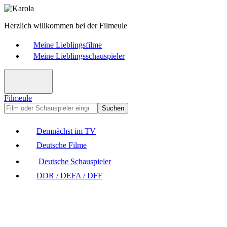
Herzlich willkommen bei der Filmeule
Meine Lieblingsfilme
Meine Lieblingsschauspieler
Filmeule
Suchen
Demnächst im TV
Deutsche Filme
Deutsche Schauspieler
DDR / DEFA / DFF