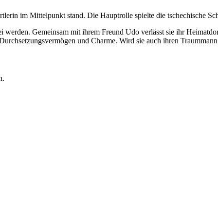
rtlerin im Mittelpunkt stand. Die Hauptrolle spielte die tschechische Sc
kei werden. Gemeinsam mit ihrem Freund Udo verlässt sie ihr Heimatdor
mit Durchsetzungsvermögen und Charme. Wird sie auch ihren Traummann
n.