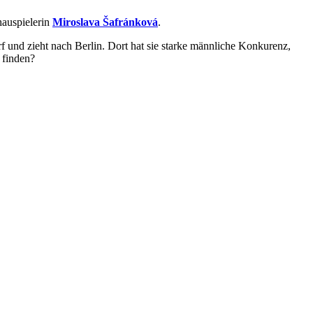
hauspielerin
Miroslava Šafránková
.
f und zieht nach Berlin. Dort hat sie starke männliche Konkurenz,
 finden?