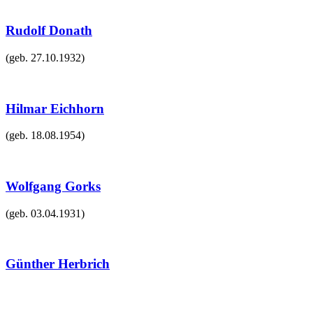
Rudolf Donath
(geb.
27.10.1932
)
Hilmar Eichhorn
(geb.
18.08.1954
)
Wolfgang Gorks
(geb.
03.04.1931
)
Günther Herbrich