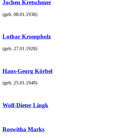
Jochen Kretschmer
(geb.
08.01.1938
)
Lothar Krompholz
(geb.
27.01.1928
)
Hans-Georg Körbel
(geb.
25.01.1948
)
Wolf-Dieter Lingk
Roswitha Marks