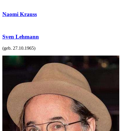
Naomi Krauss
Sven Lehmann
(geb.
27.10.1965
)