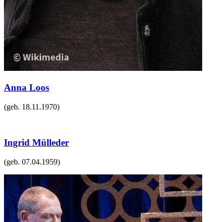
Anna Loos
(geb.
18.11.1970
)
Ingrid Mülleder
(geb.
07.04.1959
)