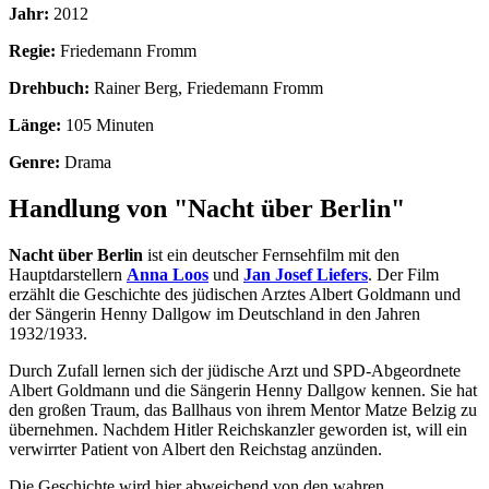
Jahr:
2012
Regie:
Friedemann Fromm
Drehbuch:
Rainer Berg, Friedemann Fromm
Länge:
105 Minuten
Genre:
Drama
Handlung von "Nacht über Berlin"
Nacht über Berlin
ist ein deutscher Fernsehfilm mit den
Hauptdarstellern
Anna Loos
und
Jan Josef Liefers
. Der Film
erzählt die Geschichte des jüdischen Arztes Albert Goldmann und
der Sängerin Henny Dallgow im Deutschland in den Jahren
1932/1933.
Durch Zufall lernen sich der jüdische Arzt und SPD-Abgeordnete
Albert Goldmann und die Sängerin Henny Dallgow kennen. Sie hat
den großen Traum, das Ballhaus von ihrem Mentor Matze Belzig zu
übernehmen. Nachdem Hitler Reichskanzler geworden ist, will ein
verwirrter Patient von Albert den Reichstag anzünden.
Die Geschichte wird hier abweichend von den wahren