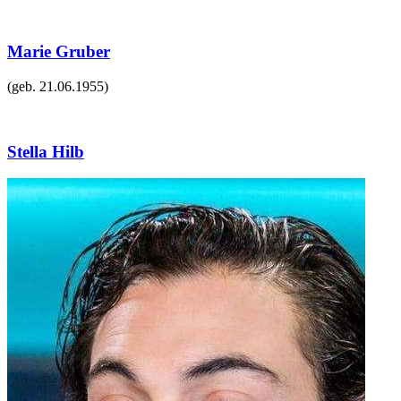
Marie Gruber
(geb.
21.06.1955
)
Stella Hilb