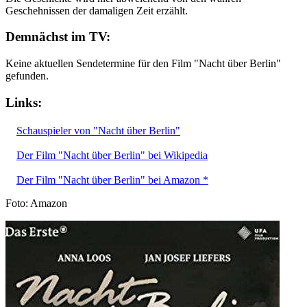
Geschehnissen der damaligen Zeit erzählt.
Demnächst im TV:
Keine aktuellen Sendetermine für den Film "Nacht über Berlin"
gefunden.
Links:
Schauspieler von "Nacht über Berlin"
Der Film "Nacht über Berlin" bei Wikipedia
Der Film "Nacht über Berlin" bei Amazon *
Foto: Amazon