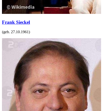
Frank Sieckel
(geb.
27.10.1961
)