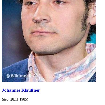
Johannes Klaußner
(geb.
28.11.1985
)