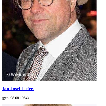
Jan Josef Liefers
(geb.
08.08.1964
)