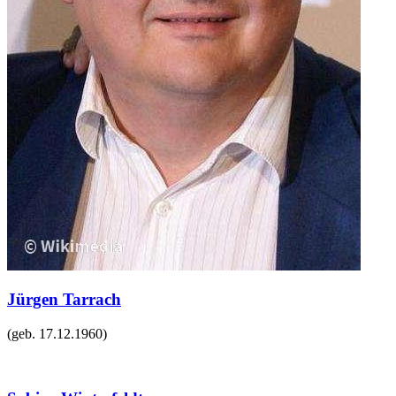
Jürgen Tarrach
(geb.
17.12.1960
)