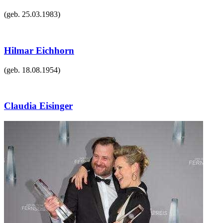
(geb.
25.03.1983
)
Hilmar Eichhorn
(geb.
18.08.1954
)
Claudia Eisinger