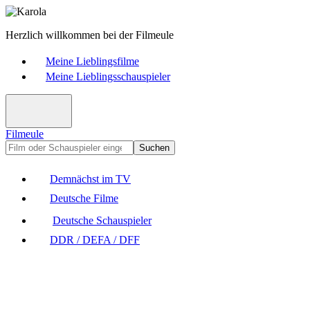
Herzlich willkommen bei der Filmeule
Meine Lieblingsfilme
Meine Lieblingsschauspieler
Filmeule
Suchen
Demnächst im TV
Deutsche Filme
Deutsche Schauspieler
DDR / DEFA / DFF