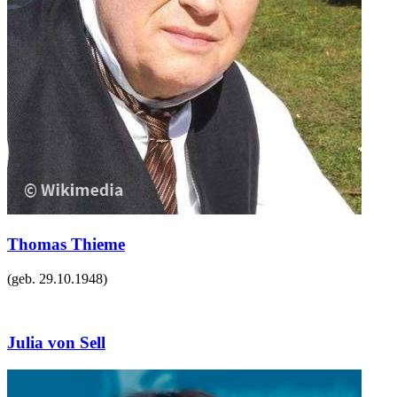
Thomas Thieme
(geb.
29.10.1948
)
Julia von Sell