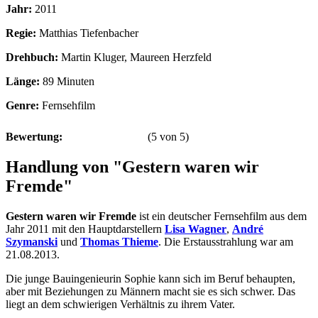
Jahr:
2011
Regie:
Matthias Tiefenbacher
Drehbuch:
Martin Kluger, Maureen Herzfeld
Länge:
89 Minuten
Genre:
Fernsehfilm
Bewertung:
(
5
von
5
)
Handlung von "Gestern waren wir
Fremde"
Gestern waren wir Fremde
ist ein deutscher Fernsehfilm aus dem
Jahr 2011 mit den Hauptdarstellern
Lisa Wagner
,
André
Szymanski
und
Thomas Thieme
. Die Erstausstrahlung war am
21.08.2013.
Die junge Bauingenieurin Sophie kann sich im Beruf behaupten,
aber mit Beziehungen zu Männern macht sie es sich schwer. Das
liegt an dem schwierigen Verhältnis zu ihrem Vater.