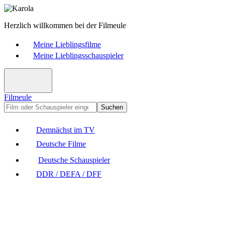
Herzlich willkommen bei der Filmeule
Meine Lieblingsfilme
Meine Lieblingsschauspieler
Filmeule
Suchen
Demnächst im TV
Deutsche Filme
Deutsche Schauspieler
DDR / DEFA / DFF