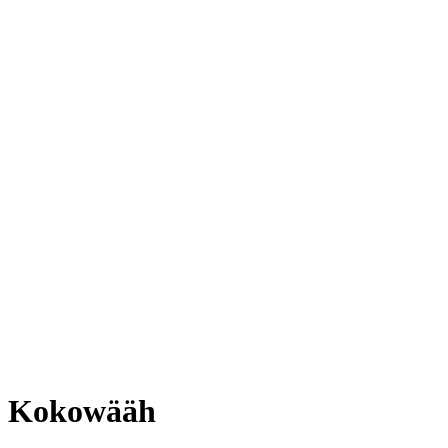
Kokowääh