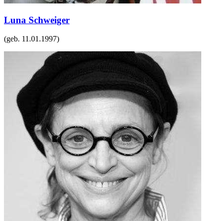
Luna Schweiger
(geb.
11.01.1997
)