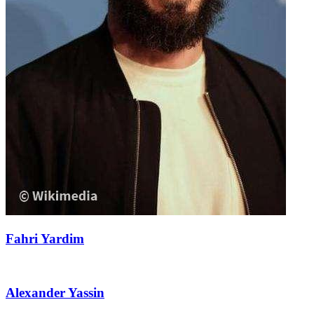
Fahri Yardim
Alexander Yassin