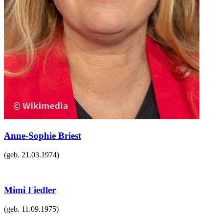
Anne-Sophie Briest
(geb.
21.03.1974
)
Mimi Fiedler
(geb.
11.09.1975
)