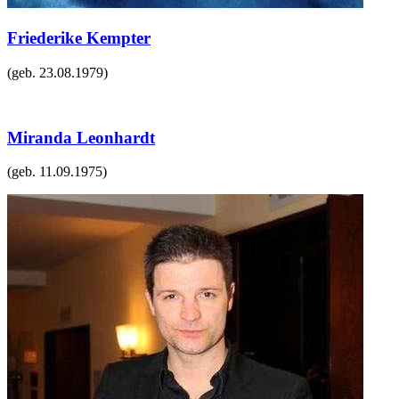
Friederike Kempter
(geb.
23.08.1979
)
Miranda Leonhardt
(geb.
11.09.1975
)