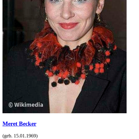
Meret Becker
(geb.
15.01.1969
)