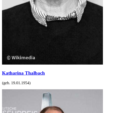
Katharina Thalbach
(geb.
19.01.1954
)