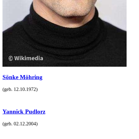
Sönke Möhring
(geb.
12.10.1972
)
Yannick Pudlorz
(geb.
02.12.2004
)