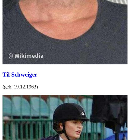
Til Schweiger
(geb.
19.12.1963
)