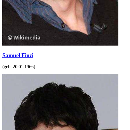
Samuel Finzi
(geb.
20.01.1966
)