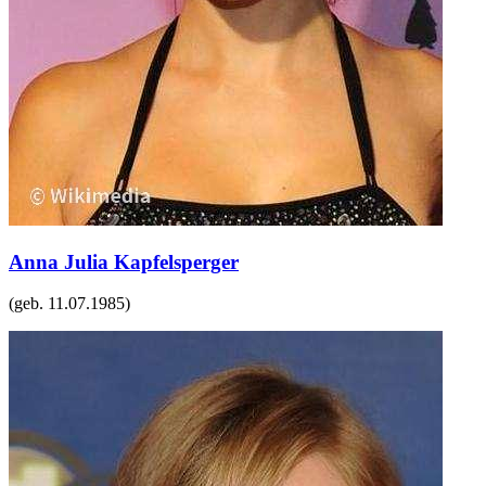
Anna Julia Kapfelsperger
(geb.
11.07.1985
)