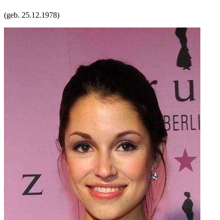
(geb.
25.12.1978
)