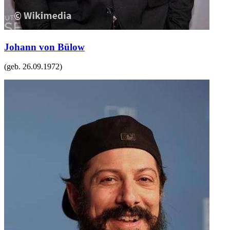
Johann von Bülow
(geb.
26.09.1972
)