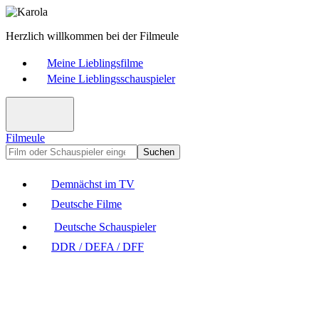
Herzlich willkommen bei der Filmeule
Meine Lieblingsfilme
Meine Lieblingsschauspieler
Filmeule
Suchen
Demnächst im TV
Deutsche Filme
Deutsche Schauspieler
DDR / DEFA / DFF