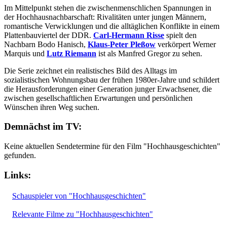
Im Mittelpunkt stehen die zwischenmenschlichen Spannungen in
der Hochhausnachbarschaft: Rivalitäten unter jungen Männern,
romantische Verwicklungen und die alltäglichen Konflikte in einem
Plattenbauviertel der DDR.
Carl-Hermann Risse
spielt den
Nachbarn Bodo Hanisch,
Klaus-Peter Pleßow
verkörpert Werner
Marquis und
Lutz Riemann
ist als Manfred Gregor zu sehen.
Die Serie zeichnet ein realistisches Bild des Alltags im
sozialistischen Wohnungsbau der frühen 1980er-Jahre und schildert
die Herausforderungen einer Generation junger Erwachsener, die
zwischen gesellschaftlichen Erwartungen und persönlichen
Wünschen ihren Weg suchen.
Demnächst im TV:
Keine aktuellen Sendetermine für den Film "Hochhausgeschichten"
gefunden.
Links:
Schauspieler von "Hochhausgeschichten"
Relevante Filme zu "Hochhausgeschichten"