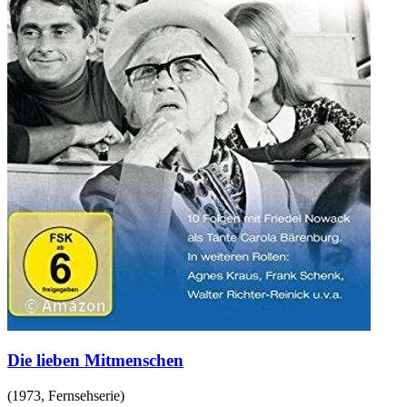
Die lieben Mitmenschen
(
1973
,
Fernsehserie
)