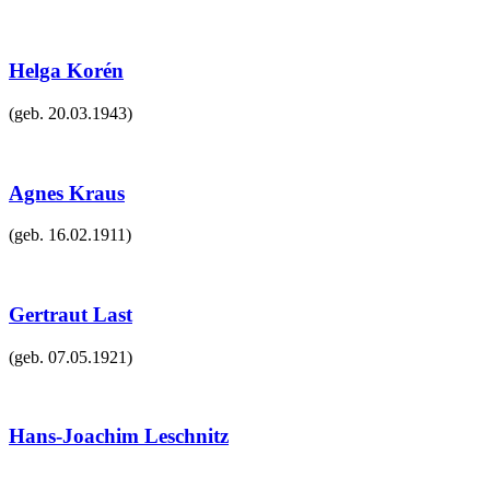
Helga Korén
(geb.
20.03.1943
)
Agnes Kraus
(geb.
16.02.1911
)
Gertraut Last
(geb.
07.05.1921
)
Hans-Joachim Leschnitz