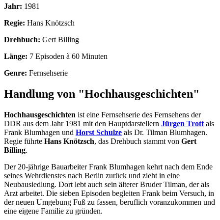
Jahr:
1981
Regie:
Hans Knötzsch
Drehbuch:
Gert Billing
Länge:
7 Episoden à 60 Minuten
Genre:
Fernsehserie
Handlung von "Hochhausgeschichten"
Hochhausgeschichten
ist eine Fernsehserie des Fernsehens der
DDR aus dem Jahr 1981 mit den Hauptdarstellern
Jürgen Trott
als
Frank Blumhagen und
Horst Schulze
als Dr. Tilman Blumhagen.
Regie führte
Hans Knötzsch
, das Drehbuch stammt von
Gert
Billing
.
Der 20-jährige Bauarbeiter Frank Blumhagen kehrt nach dem Ende
seines Wehrdienstes nach Berlin zurück und zieht in eine
Neubausiedlung. Dort lebt auch sein älterer Bruder Tilman, der als
Arzt arbeitet. Die sieben Episoden begleiten Frank beim Versuch, in
der neuen Umgebung Fuß zu fassen, beruflich voranzukommen und
eine eigene Familie zu gründen.