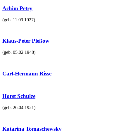
Achim Petry
(geb.
11.09.1927
)
Klaus-Peter Pleßow
(geb.
05.02.1948
)
Carl-Hermann Risse
Horst Schulze
(geb.
26.04.1921
)
Katarina Tomaschewsky