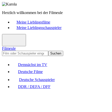
Herzlich willkommen bei der Filmeule
Meine Lieblingsfilme
Meine Lieblingsschauspieler
Filmeule
Suchen
Demnächst im TV
Deutsche Filme
Deutsche Schauspieler
DDR / DEFA / DFF