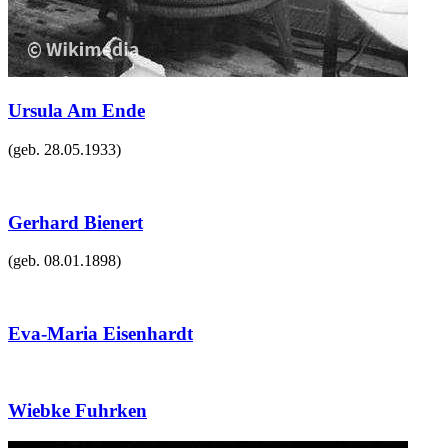
Ursula Am Ende
(geb.
28.05.1933
)
Gerhard Bienert
(geb.
08.01.1898
)
Eva-Maria Eisenhardt
Wiebke Fuhrken