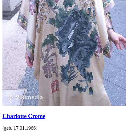
Charlotte Crome
(geb.
17.01.1966
)