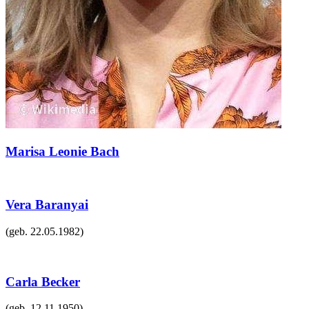
Marisa Leonie Bach
Vera Baranyai
(geb.
22.05.1982
)
Carla Becker
(geb.
12.11.1950
)