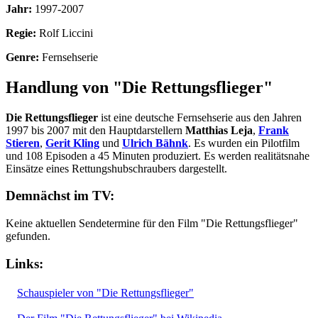
Jahr:
1997-2007
Regie:
Rolf Liccini
Genre:
Fernsehserie
Handlung von "Die Rettungsflieger"
Die Rettungsflieger
ist eine deutsche Fernsehserie aus den Jahren
1997 bis 2007 mit den Hauptdarstellern
Matthias Leja
,
Frank
Stieren
,
Gerit Kling
und
Ulrich Bähnk
. Es wurden ein Pilotfilm
und 108 Episoden a 45 Minuten produziert. Es werden realitätsnahe
Einsätze eines Rettungshubschraubers dargestellt.
Demnächst im TV:
Keine aktuellen Sendetermine für den Film "Die Rettungsflieger"
gefunden.
Links:
Schauspieler von "Die Rettungsflieger"