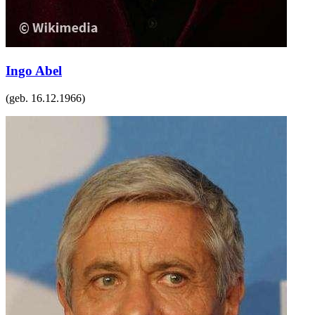
Ingo Abel
(geb.
16.12.1966
)