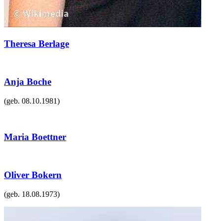
Theresa Berlage
Anja Boche
(geb.
08.10.1981
)
Maria Boettner
Oliver Bokern
(geb.
18.08.1973
)