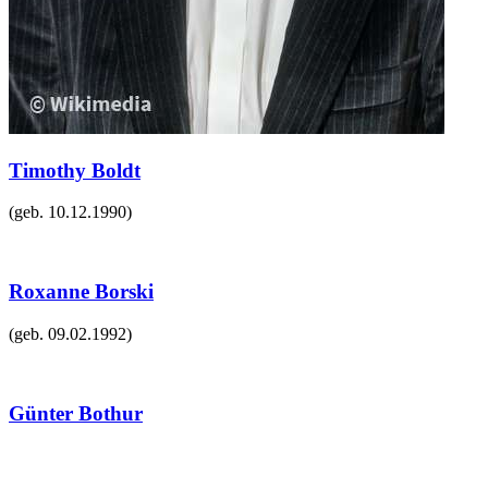
Timothy Boldt
(geb.
10.12.1990
)
Roxanne Borski
(geb.
09.02.1992
)
Günter Bothur