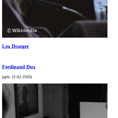
Lea Draeger
Ferdinand Dux
(geb.
21.02.1920
)