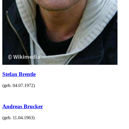
Stefan Brentle
(geb.
04.07.1972
)
Andreas Brucker
(geb.
11.04.1963
)