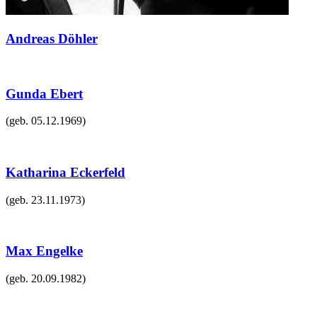
Andreas Döhler
Gunda Ebert
(geb.
05.12.1969
)
Katharina Eckerfeld
(geb.
23.11.1973
)
Max Engelke
(geb.
20.09.1982
)