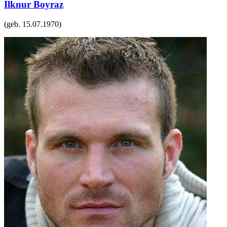
Ilknur Boyraz
(geb.
15.07.1970
)