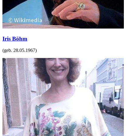
Iris Böhm
(geb.
28.05.1967
)