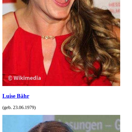
Luise Bähr
(geb.
23.06.1979
)