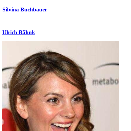
Silvina Buchbauer
Ulrich Bähnk