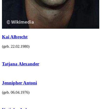
Kai Albrecht
(geb.
22.02.1980
)
Tatjana Alexander
Jennipher Antoni
(geb.
06.04.1976
)