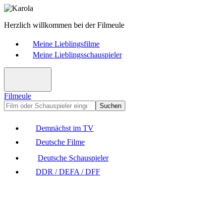
Herzlich willkommen bei der Filmeule
Meine Lieblingsfilme
Meine Lieblingsschauspieler
Filmeule
Suchen
Demnächst im TV
Deutsche Filme
Deutsche Schauspieler
DDR / DEFA / DFF