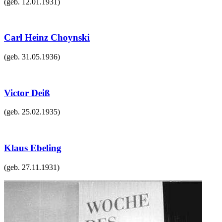
(geb.
12.01.1931
)
Carl Heinz Choynski
(geb.
31.05.1936
)
Victor Deiß
(geb.
25.02.1935
)
Klaus Ebeling
(geb.
27.11.1931
)