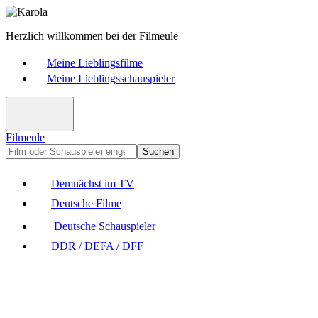
Herzlich willkommen bei der Filmeule
Meine Lieblingsfilme
Meine Lieblingsschauspieler
Filmeule
Suchen
Demnächst im TV
Deutsche Filme
Deutsche Schauspieler
DDR / DEFA / DFF