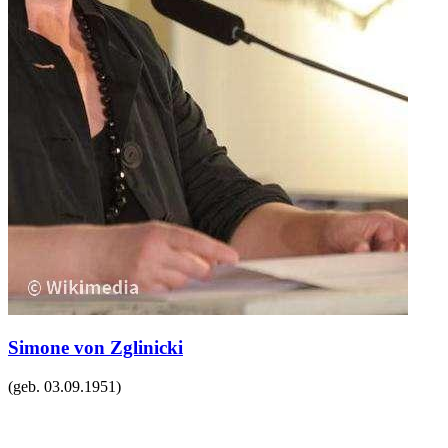
Simone von Zglinicki
(geb.
03.09.1951
)