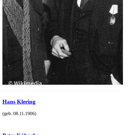
Hans Klering
(geb.
08.11.1906
)