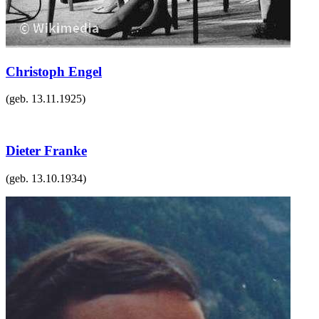
Christoph Engel
(geb.
13.11.1925
)
Dieter Franke
(geb.
13.10.1934
)