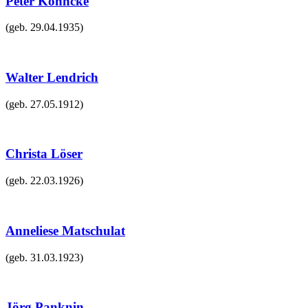
Peter Köhncke
(geb.
29.04.1935
)
Walter Lendrich
(geb.
27.05.1912
)
Christa Löser
(geb.
22.03.1926
)
Anneliese Matschulat
(geb.
31.03.1923
)
Jörg Panknin