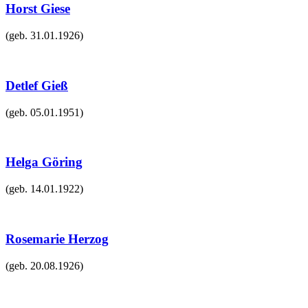
Horst Giese
(geb.
31.01.1926
)
Detlef Gieß
(geb.
05.01.1951
)
Helga Göring
(geb.
14.01.1922
)
Rosemarie Herzog
(geb.
20.08.1926
)