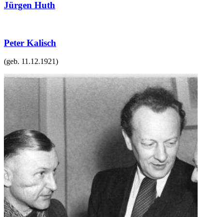
Jürgen Huth
Peter Kalisch
(geb.
11.12.1921
)