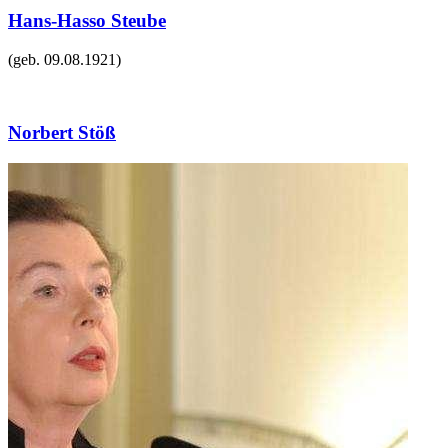
Hans-Hasso Steube
(geb.
09.08.1921
)
Norbert Stöß