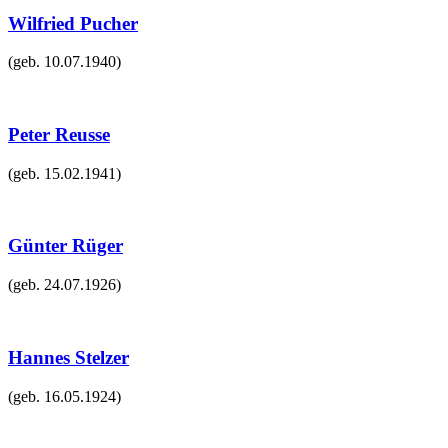
Wilfried Pucher
(geb.
10.07.1940
)
Peter Reusse
(geb.
15.02.1941
)
Günter Rüger
(geb.
24.07.1926
)
Hannes Stelzer
(geb.
16.05.1924
)