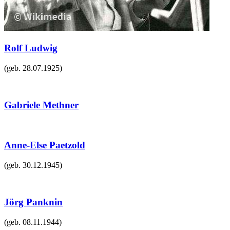
Rolf Ludwig
(geb.
28.07.1925
)
Gabriele Methner
Anne-Else Paetzold
(geb.
30.12.1945
)
Jörg Panknin
(geb.
08.11.1944
)