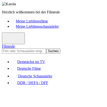
Herzlich willkommen bei der Filmeule
Meine Lieblingsfilme
Meine Lieblingsschauspieler
Filmeule
Suchen
Demnächst im TV
Deutsche Filme
Deutsche Schauspieler
DDR / DEFA / DFF