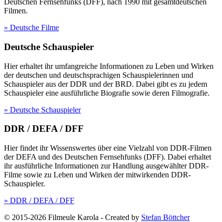
Deutschen Fernsehfunks (DFF), nach 1990 mit gesamtdeutschen
Filmen.
» Deutsche Filme
Deutsche Schauspieler
Hier erhaltet ihr umfangreiche Informationen zu Leben und Wirken
der deutschen und deutschsprachigen Schauspielerinnen und
Schauspieler aus der DDR und der BRD. Dabei gibt es zu jedem
Schauspieler eine ausführliche Biografie sowie deren Filmografie.
» Deutsche Schauspieler
DDR / DEFA / DFF
Hier findet ihr Wissenswertes über eine Vielzahl von DDR-Filmen
der DEFA und des Deutschen Fernsehfunks (DFF). Dabei erhaltet
ihr ausführliche Informationen zur Handlung ausgewählter DDR-
Filme sowie zu Leben und Wirken der mitwirkenden DDR-
Schauspieler.
» DDR / DEFA / DFF
© 2015-2026 Filmeule Karola
-
Created by
Stefan Böttcher