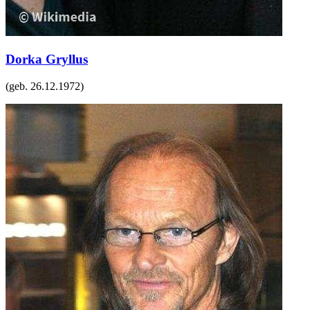
Dorka Gryllus
(geb.
26.12.1972
)