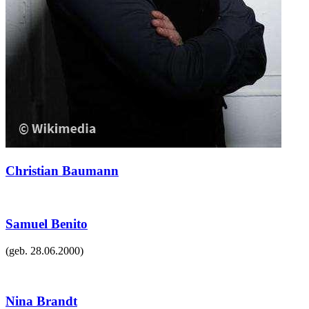
Christian Baumann
Samuel Benito
(geb.
28.06.2000
)
Nina Brandt