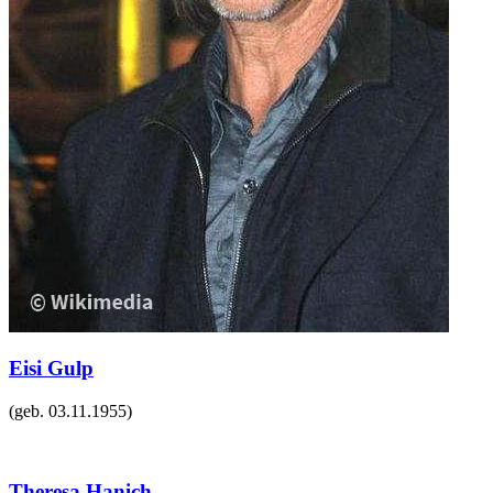
Eisi Gulp
(geb.
03.11.1955
)
Theresa Hanich