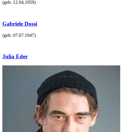
(geb.
12.04.1959
)
Gabriele Dossi
(geb.
07.07.1947
)
Julia Eder