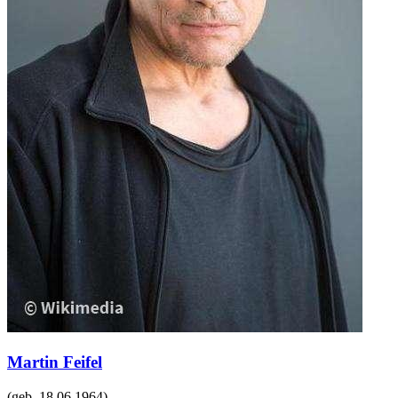
Martin Feifel
(geb.
18.06.1964
)