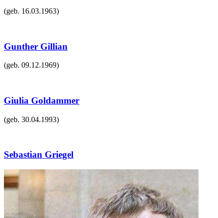
(geb.
16.03.1963
)
Gunther Gillian
(geb.
09.12.1969
)
Giulia Goldammer
(geb.
30.04.1993
)
Sebastian Griegel