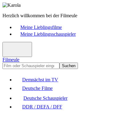
Herzlich willkommen bei der Filmeule
Meine Lieblingsfilme
Meine Lieblingsschauspieler
Filmeule
Suchen
Demnächst im TV
Deutsche Filme
Deutsche Schauspieler
DDR / DEFA / DFF