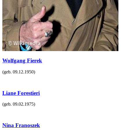
Wolfgang Fierek
(geb.
09.12.1950
)
Liane Forestieri
(geb.
09.02.1975
)
Nina Franoszek