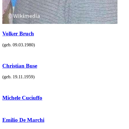
Volker Bruch
(geb.
09.03.1980
)
Christian Buse
(geb.
19.11.1959
)
Michele Cuciuffo
Emilio De Marchi