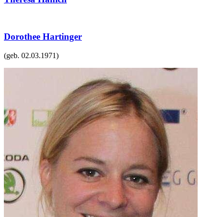
Dorothee Hartinger
(geb.
02.03.1971
)