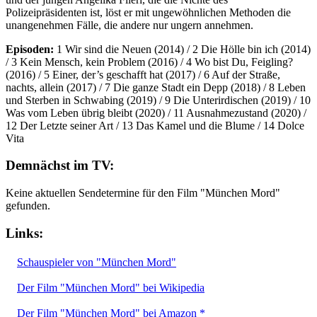
Polizeipräsidenten ist, löst er mit ungewöhnlichen Methoden die
unangenehmen Fälle, die andere nur ungern annehmen.
Episoden:
1 Wir sind die Neuen (2014) / 2 Die Hölle bin ich (2014)
/ 3 Kein Mensch, kein Problem (2016) / 4 Wo bist Du, Feigling?
(2016) / 5 Einer, der’s geschafft hat (2017) / 6 Auf der Straße,
nachts, allein (2017) / 7 Die ganze Stadt ein Depp (2018) / 8 Leben
und Sterben in Schwabing (2019) / 9 Die Unterirdischen (2019) / 10
Was vom Leben übrig bleibt (2020) / 11 Ausnahmezustand (2020) /
12 Der Letzte seiner Art / 13 Das Kamel und die Blume / 14 Dolce
Vita
Demnächst im TV:
Keine aktuellen Sendetermine für den Film "München Mord"
gefunden.
Links:
Schauspieler von "München Mord"
Der Film "München Mord" bei Wikipedia
Der Film "München Mord" bei Amazon *