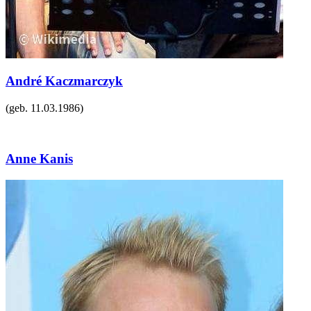
André Kaczmarczyk
(geb.
11.03.1986
)
Anne Kanis