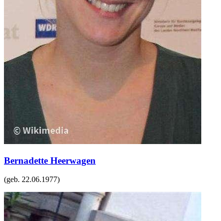
Bernadette Heerwagen
(geb.
22.06.1977
)