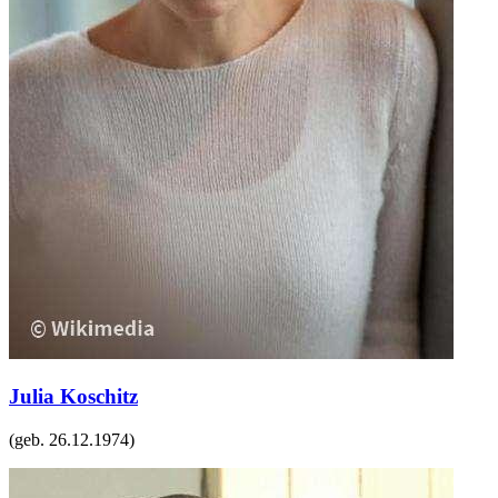
Julia Koschitz
(geb.
26.12.1974
)