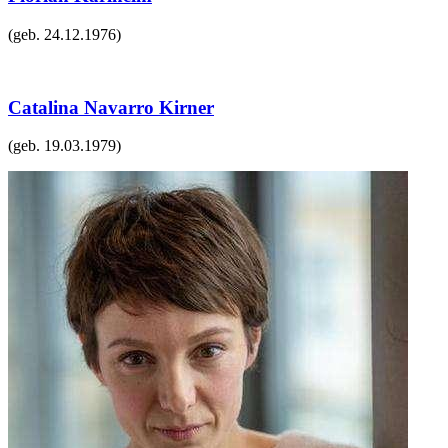
(geb.
24.12.1976
)
Catalina Navarro Kirner
(geb.
19.03.1979
)