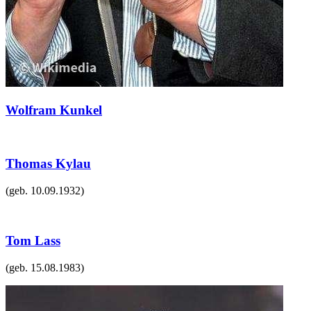
Wolfram Kunkel
Thomas Kylau
(geb.
10.09.1932
)
Tom Lass
(geb.
15.08.1983
)