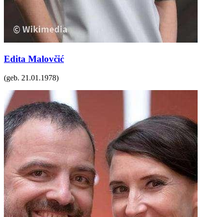
Edita Malovčić
(geb.
21.01.1978
)