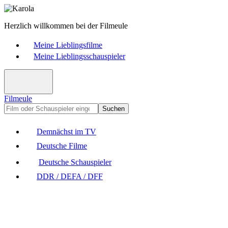
Herzlich willkommen bei der Filmeule
Meine Lieblingsfilme
Meine Lieblingsschauspieler
Filmeule
Suchen
Demnächst im TV
Deutsche Filme
Deutsche Schauspieler
DDR / DEFA / DFF