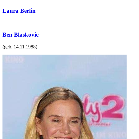
Laura Berlin
Ben Blaskovic
(geb.
14.11.1988
)