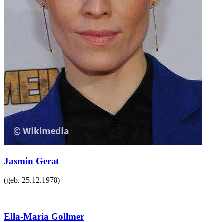
Jasmin Gerat
(geb.
25.12.1978
)
Ella-Maria Gollmer