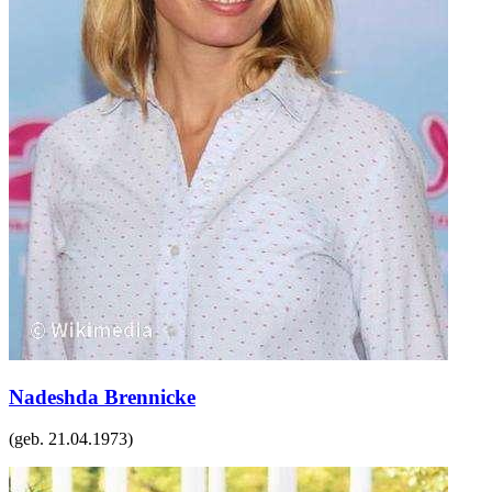
Nadeshda Brennicke
(geb.
21.04.1973
)