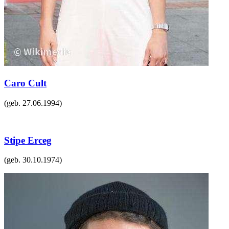
Caro Cult
(geb.
27.06.1994
)
Stipe Erceg
(geb.
30.10.1974
)