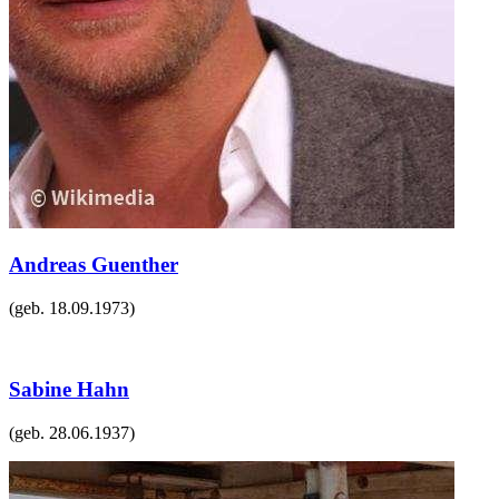
Andreas Guenther
(geb.
18.09.1973
)
Sabine Hahn
(geb.
28.06.1937
)