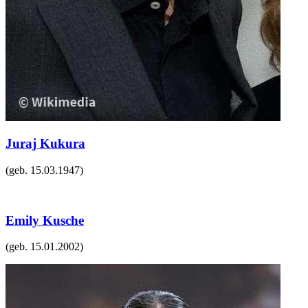
Juraj Kukura
(geb.
15.03.1947
)
Emily Kusche
(geb.
15.01.2002
)