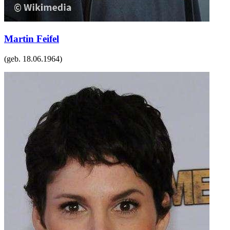
Martin Feifel
(geb.
18.06.1964
)