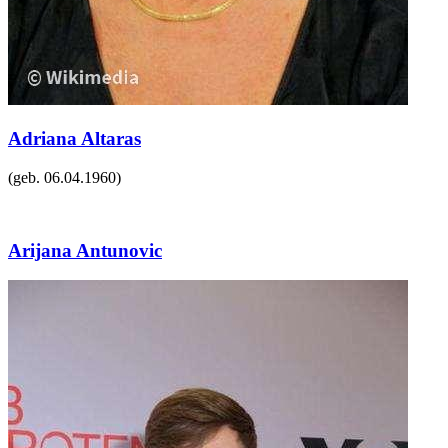
Adriana Altaras
(geb.
06.04.1960
)
Arijana Antunovic