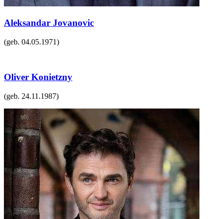
Aleksandar Jovanovic
(geb.
04.05.1971
)
Oliver Konietzny
(geb.
24.11.1987
)