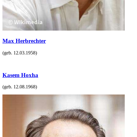
Max Herbrechter
(geb.
12.03.1958
)
Kasem Hoxha
(geb.
12.08.1968
)