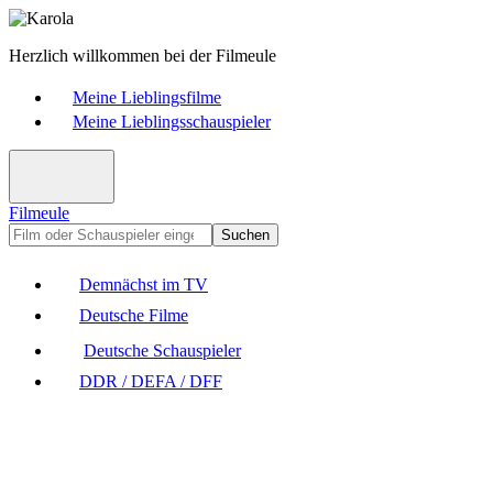
Herzlich willkommen bei der Filmeule
Meine Lieblingsfilme
Meine Lieblingsschauspieler
Filmeule
Suchen
Demnächst im TV
Deutsche Filme
Deutsche Schauspieler
DDR / DEFA / DFF