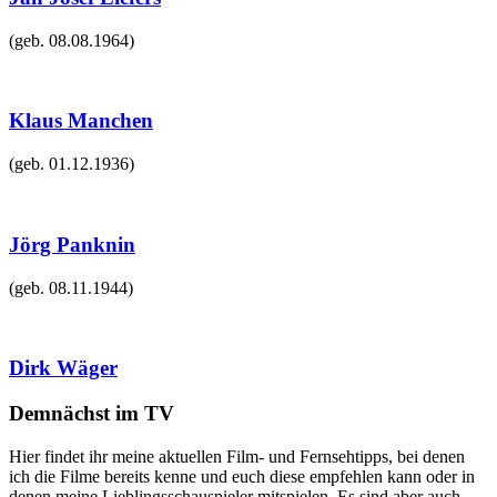
(geb.
08.08.1964
)
Klaus Manchen
(geb.
01.12.1936
)
Jörg Panknin
(geb.
08.11.1944
)
Dirk Wäger
Demnächst im TV
Hier findet ihr meine aktuellen Film- und Fernsehtipps, bei denen
ich die Filme bereits kenne und euch diese empfehlen kann oder in
denen meine Lieblingsschauspieler mitspielen. Es sind aber auch