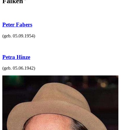
Falken"
Peter Fabers
(geb.
05.09.1954
)
Petra Hinze
(geb.
05.06.1942
)