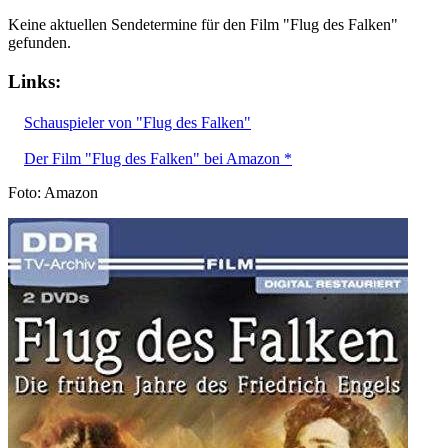
Keine aktuellen Sendetermine für den Film "Flug des Falken"
gefunden.
Links:
Schauspieler von "Flug des Falken"
Der Film "Flug des Falken" bei Amazon *
Foto: Amazon