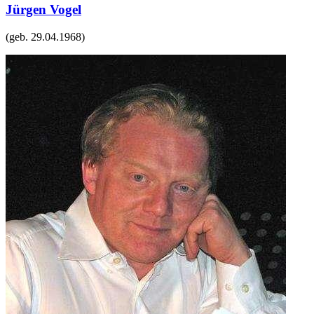
Jürgen Vogel
(geb.
29.04.1968
)