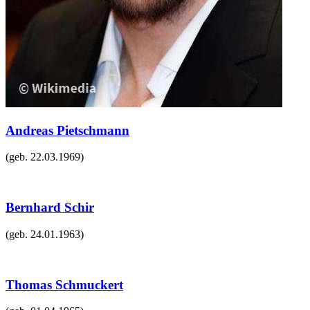
Andreas Pietschmann
(geb.
22.03.1969
)
Bernhard Schir
(geb.
24.01.1963
)
Thomas Schmuckert