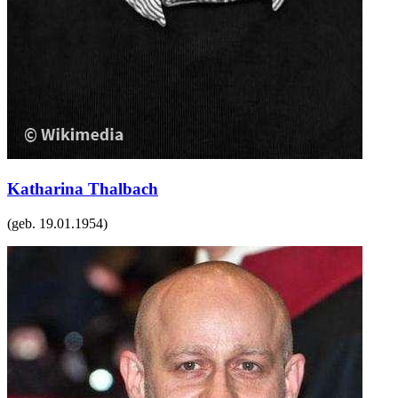
Katharina Thalbach
(geb.
19.01.1954
)