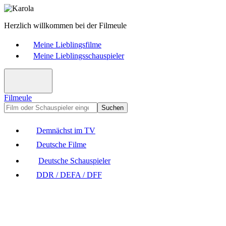
Herzlich willkommen bei der Filmeule
Meine Lieblingsfilme
Meine Lieblingsschauspieler
Filmeule
Suchen
Demnächst im TV
Deutsche Filme
Deutsche Schauspieler
DDR / DEFA / DFF