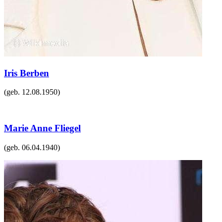
Iris Berben
(geb.
12.08.1950
)
Marie Anne Fliegel
(geb.
06.04.1940
)