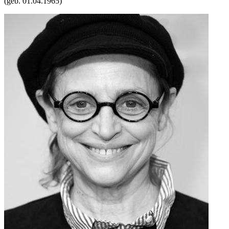
(geb.
01.04.1965
)