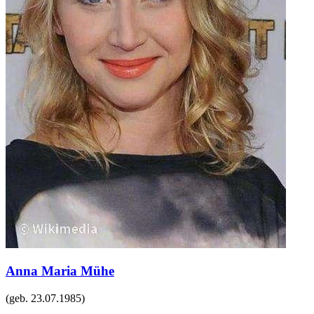
Anna Maria Mühe
(geb.
23.07.1985
)