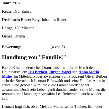
Jahr:
2016
Regie:
Dror Zahavi
Drehbuch:
Rainer Berg, Johannes Rotter
Länge:
180 Minuten
Genre:
Drama
Bewertung:
(
4
von
5
)
Handlung von "Familie!"
Familie!
ist ein deutsches Drama aus dem Jahr 2016 mit den
Hauptdarstellern
Iris Berben
,
Jürgen Vogel
und
Anna Maria
Mühe
. Im Mittelpunkt des Zweiteilers von Produzent Oliver Berben
steht der Sternekoch Lennart Behrwaldt und seine Familie. Als sein
erstes Kind geboren wird, rückt die Familie wieder näher
zusammen. Doch sein Leben gerät durcheinander. Seine Mutter, die
renommierte Hamburger Anwältin Lea Behrwaldt, taucht wieder
auf.
Lennart fragt sich, ob er Mel, die Mutter seiner Tochter, liebt oder