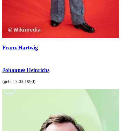
Franz Hartwig
Johannes Heinrichs
(geb.
17.03.1990
)