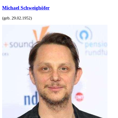
Michael Schweighöfer
(geb.
29.02.1952
)