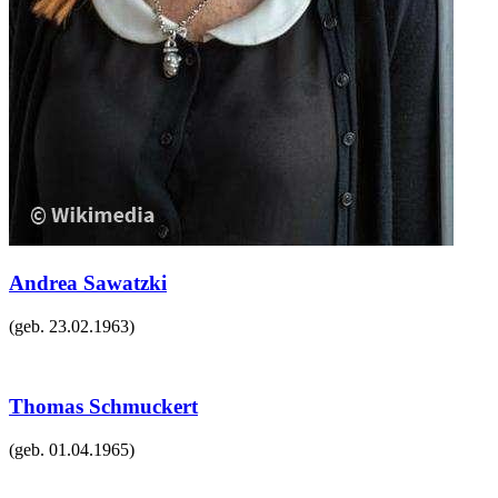
Andrea Sawatzki
(geb.
23.02.1963
)
Thomas Schmuckert
(geb.
01.04.1965
)