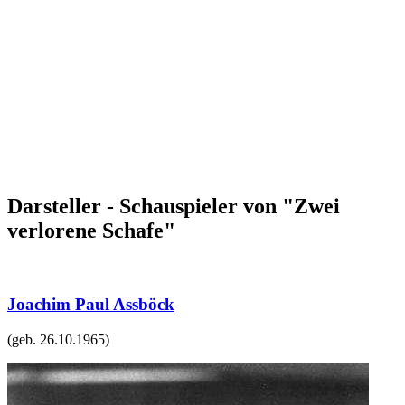
Darsteller - Schauspieler von "Zwei
verlorene Schafe"
Joachim Paul Assböck
(geb.
26.10.1965
)