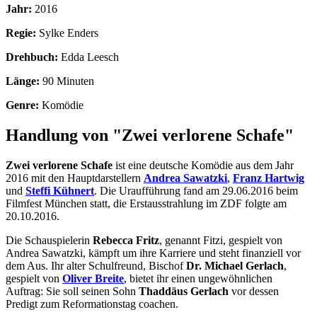
Jahr:
2016
Regie:
Sylke Enders
Drehbuch:
Edda Leesch
Länge:
90 Minuten
Genre:
Komödie
Handlung von "Zwei verlorene Schafe"
Zwei verlorene Schafe
ist eine deutsche Komödie aus dem Jahr
2016 mit den Hauptdarstellern
Andrea Sawatzki
,
Franz Hartwig
und
Steffi Kühnert
. Die Uraufführung fand am 29.06.2016 beim
Filmfest München statt, die Erstausstrahlung im ZDF folgte am
20.10.2016.
Die Schauspielerin
Rebecca Fritz
, genannt Fitzi, gespielt von
Andrea Sawatzki, kämpft um ihre Karriere und steht finanziell vor
dem Aus. Ihr alter Schulfreund, Bischof
Dr. Michael Gerlach
,
gespielt von
Oliver Breite
, bietet ihr einen ungewöhnlichen
Auftrag: Sie soll seinen Sohn
Thaddäus Gerlach
vor dessen
Predigt zum Reformationstag coachen.