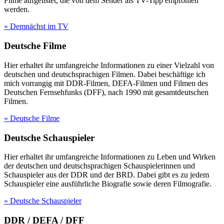
Filme aufgelistet, die von dem Sender als TV-Tipp empfohlen
werden.
» Demnächst im TV
Deutsche Filme
Hier erhaltet ihr umfangreiche Informationen zu einer Vielzahl von
deutschen und deutschsprachigen Filmen. Dabei beschäftige ich
mich vorrangig mit DDR-Filmen, DEFA-Filmen und Filmen des
Deutschen Fernsehfunks (DFF), nach 1990 mit gesamtdeutschen
Filmen.
» Deutsche Filme
Deutsche Schauspieler
Hier erhaltet ihr umfangreiche Informationen zu Leben und Wirken
der deutschen und deutschsprachigen Schauspielerinnen und
Schauspieler aus der DDR und der BRD. Dabei gibt es zu jedem
Schauspieler eine ausführliche Biografie sowie deren Filmografie.
» Deutsche Schauspieler
DDR / DEFA / DFF