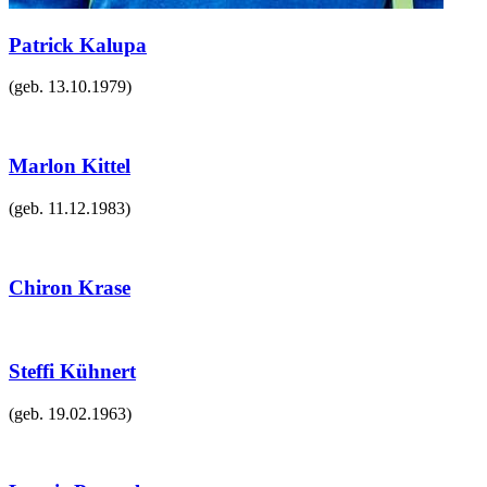
Patrick Kalupa
(geb.
13.10.1979
)
Marlon Kittel
(geb.
11.12.1983
)
Chiron Krase
Steffi Kühnert
(geb.
19.02.1963
)