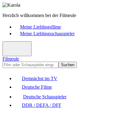
Herzlich willkommen bei der Filmeule
Meine Lieblingsfilme
Meine Lieblingsschauspieler
Filmeule
Suchen
Demnächst im TV
Deutsche Filme
Deutsche Schauspieler
DDR / DEFA / DFF