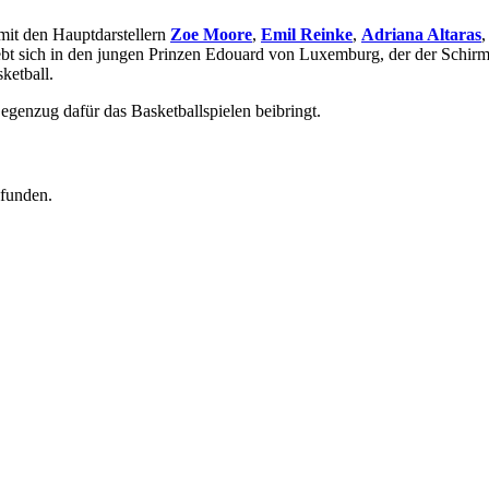
mit den Hauptdarstellern
Zoe Moore
,
Emil Reinke
,
Adriana Altaras
rliebt sich in den jungen Prinzen Edouard von Luxemburg, der der Schirm
ketball.
egenzug dafür das Basketballspielen beibringt.
efunden.