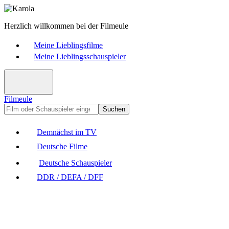
Herzlich willkommen bei der Filmeule
Meine Lieblingsfilme
Meine Lieblingsschauspieler
Filmeule
Suchen
Demnächst im TV
Deutsche Filme
Deutsche Schauspieler
DDR / DEFA / DFF