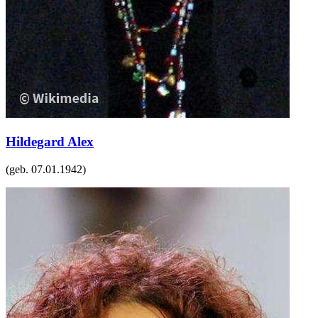
Hildegard Alex
(geb.
07.01.1942
)