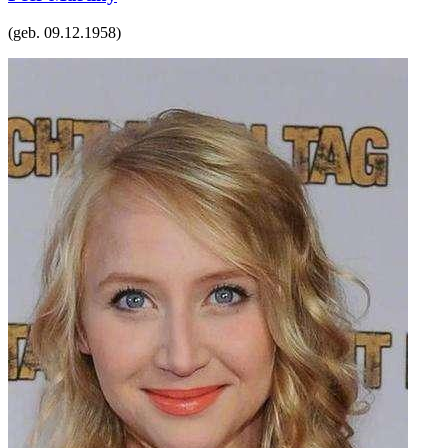
(geb.
09.12.1958
)