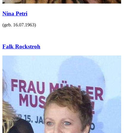
Nina Petri
(geb.
16.07.1963
)
Falk Rockstroh