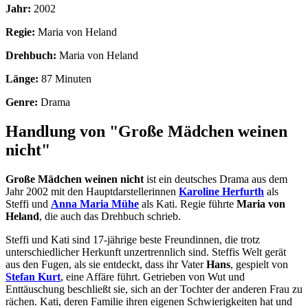
Jahr:
2002
Regie:
Maria von Heland
Drehbuch:
Maria von Heland
Länge:
87 Minuten
Genre:
Drama
Handlung von "Große Mädchen weinen
nicht"
Große Mädchen weinen nicht
ist ein deutsches Drama aus dem
Jahr 2002 mit den Hauptdarstellerinnen
Karoline Herfurth
als
Steffi und
Anna Maria Mühe
als Kati. Regie führte
Maria von
Heland
, die auch das Drehbuch schrieb.
Steffi und Kati sind 17-jährige beste Freundinnen, die trotz
unterschiedlicher Herkunft unzertrennlich sind. Steffis Welt gerät
aus den Fugen, als sie entdeckt, dass ihr Vater
Hans
, gespielt von
Stefan Kurt
, eine Affäre führt. Getrieben von Wut und
Enttäuschung beschließt sie, sich an der Tochter der anderen Frau zu
rächen. Kati, deren Familie ihren eigenen Schwierigkeiten hat und