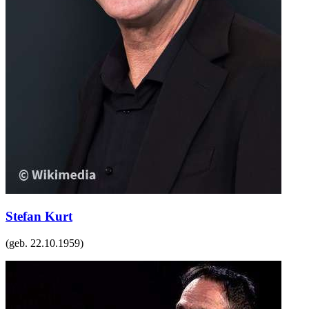
Stefan Kurt
(geb.
22.10.1959
)