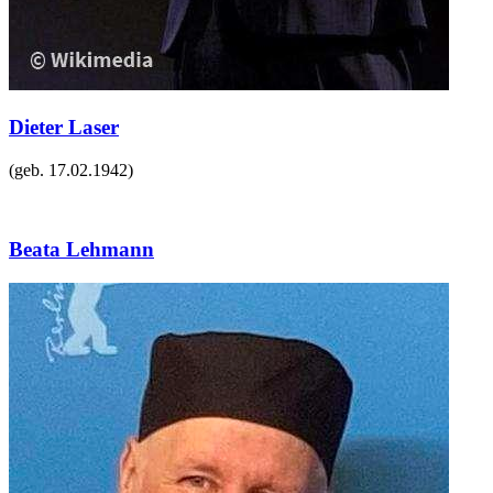
Dieter Laser
(geb.
17.02.1942
)
Beata Lehmann