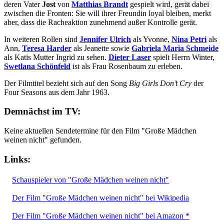
deren Vater
Jost
von
Matthias Brandt
gespielt wird, gerät dabei
zwischen die Fronten: Sie will ihrer Freundin loyal bleiben, merkt
aber, dass die Racheaktion zunehmend außer Kontrolle gerät.
In weiteren Rollen sind
Jennifer Ulrich
als Yvonne,
Nina Petri
als
Ann,
Teresa Harder
als Jeanette sowie
Gabriela Maria Schmeide
als Katis Mutter Ingrid zu sehen.
Dieter Laser
spielt Herrn Winter,
Swetlana Schönfeld
ist als Frau Rosenbaum zu erleben.
Der Filmtitel bezieht sich auf den Song
Big Girls Don’t Cry
der
Four Seasons aus dem Jahr 1963.
Demnächst im TV:
Keine aktuellen Sendetermine für den Film "Große Mädchen
weinen nicht" gefunden.
Links:
Schauspieler von "Große Mädchen weinen nicht"
Der Film "Große Mädchen weinen nicht" bei Wikipedia
Der Film "Große Mädchen weinen nicht" bei Amazon *