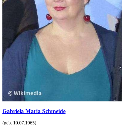
Gabriela Maria Schmeide
(geb.
10.07.1965
)