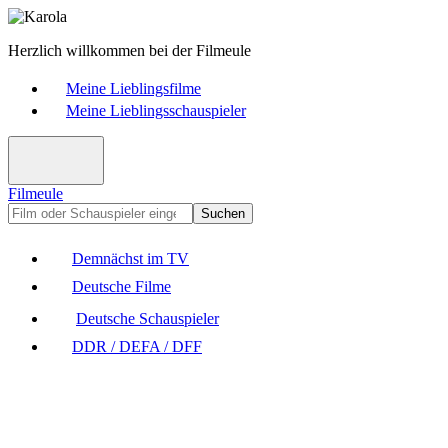
Herzlich willkommen bei der Filmeule
Meine Lieblingsfilme
Meine Lieblingsschauspieler
Filmeule
Suchen
Demnächst im TV
Deutsche Filme
Deutsche Schauspieler
DDR / DEFA / DFF