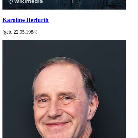
Karoline Herfurth
(geb.
22.05.1984
)