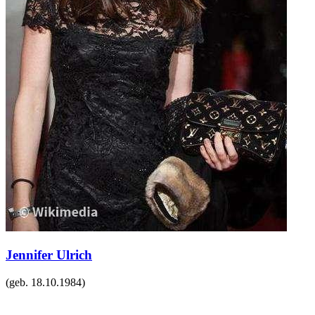
Jennifer Ulrich
(geb.
18.10.1984
)