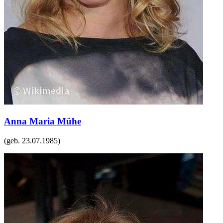
Anna Maria Mühe
(geb.
23.07.1985
)