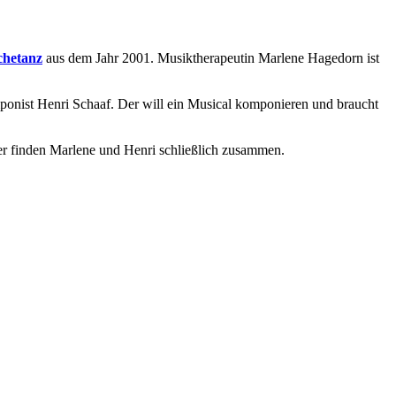
hetanz
aus dem Jahr 2001. Musiktherapeutin Marlene Hagedorn ist
omponist Henri Schaaf. Der will ein Musical komponieren und braucht
utter finden Marlene und Henri schließlich zusammen.