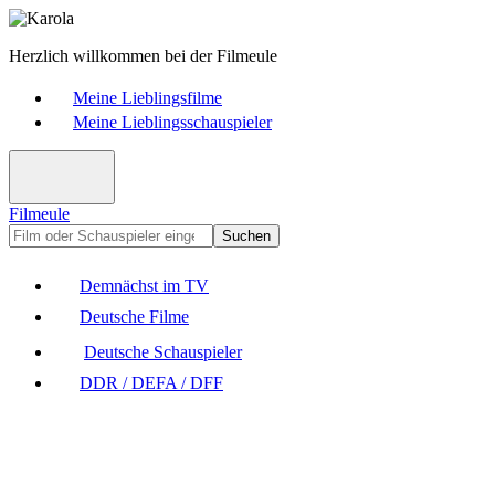
Herzlich willkommen bei der Filmeule
Meine Lieblingsfilme
Meine Lieblingsschauspieler
Filmeule
Suchen
Demnächst im TV
Deutsche Filme
Deutsche Schauspieler
DDR / DEFA / DFF