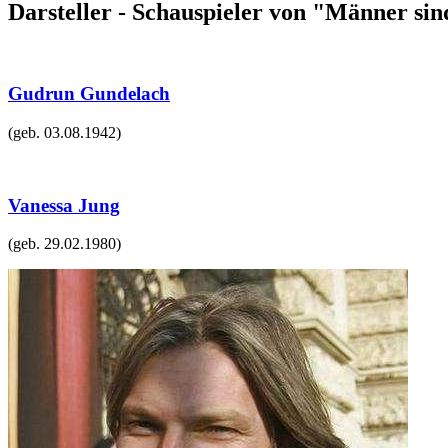
Darsteller - Schauspieler von "Männer s
Gudrun Gundelach
(geb.
03.08.1942
)
Vanessa Jung
(geb.
29.02.1980
)