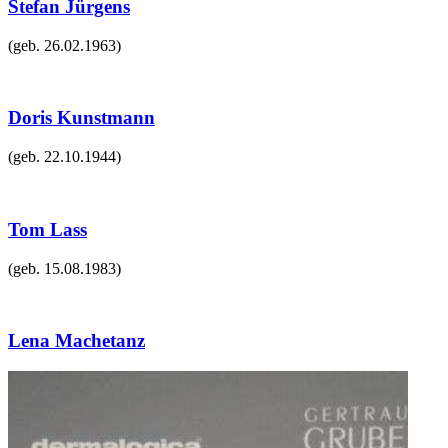
Stefan Jürgens
(geb.
26.02.1963
)
Doris Kunstmann
(geb.
22.10.1944
)
Tom Lass
(geb.
15.08.1983
)
Lena Machetanz