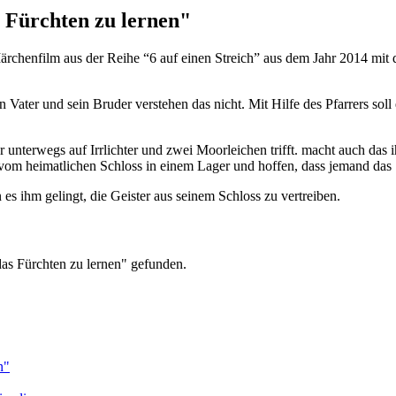
 Fürchten zu lernen"
Märchenfilm aus der Reihe “6 auf einen Streich” aus dem Jahr 2014 mit
 Vater und sein Bruder verstehen das nicht. Mit Hilfe des Pfarrers soll
er unterwegs auf Irrlichter und zwei Moorleichen trifft. macht auch das
 vom heimatlichen Schloss in einem Lager und hoffen, dass jemand das
es ihm gelingt, die Geister aus seinem Schloss zu vertreiben.
das Fürchten zu lernen" gefunden.
n"