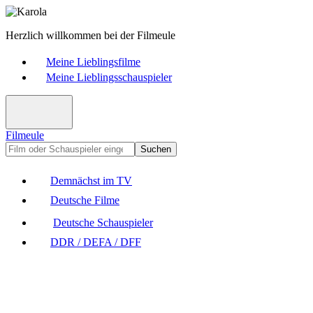
Herzlich willkommen bei der Filmeule
Meine Lieblingsfilme
Meine Lieblingsschauspieler
Filmeule
Suchen
Demnächst im TV
Deutsche Filme
Deutsche Schauspieler
DDR / DEFA / DFF