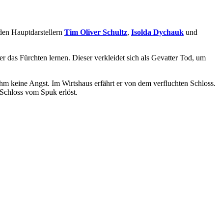
 den Hauptdarstellern
Tim Oliver Schultz
,
Isolda Dychauk
und
 er das Fürchten lernen. Dieser verkleidet sich als Gevatter Tod, um
 ihm keine Angst. Im Wirtshaus erfährt er von dem verfluchten Schloss.
 Schloss vom Spuk erlöst.