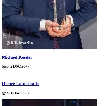
Michael Kessler
(geb.
24.06.1967
)
Heiner Lauterbach
(geb.
10.04.1953
)