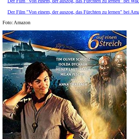
Der Film "Von einem, der auszog, das Fürchten zu lernen" bei Wik
Der Film "Von einem, der auszog, das Fürchten zu lernen" bei Am
Foto: Amazon