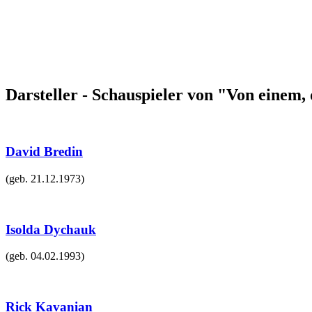
Darsteller - Schauspieler von "Von einem,
David Bredin
(geb.
21.12.1973
)
Isolda Dychauk
(geb.
04.02.1993
)
Rick Kavanian