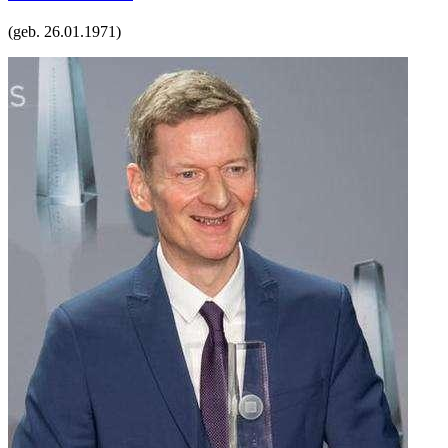
(geb.
26.01.1971
)