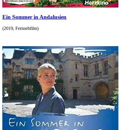
Ein Sommer in Andalusien
(
2019
,
Fernsehfilm
)