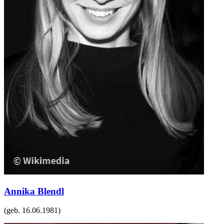
Annika Blendl
(geb.
16.06.1981
)