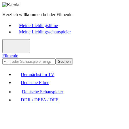
Herzlich willkommen bei der Filmeule
Meine Lieblingsfilme
Meine Lieblingsschauspieler
Filmeule
Suchen
Demnächst im TV
Deutsche Filme
Deutsche Schauspieler
DDR / DEFA / DFF