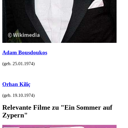
Adam Bousdoukos
(geb.
25.01.1974
)
Orhan Kiliç
(geb.
19.10.1974
)
Relevante Filme zu "Ein Sommer auf
Zypern"