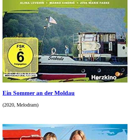
Ein Sommer an der Moldau
(
2020
,
Melodram
)