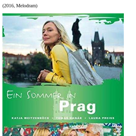
(
2016
,
Melodram
)