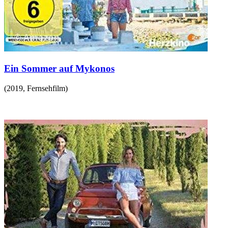
Ein Sommer auf Mykonos
(
2019
,
Fernsehfilm
)