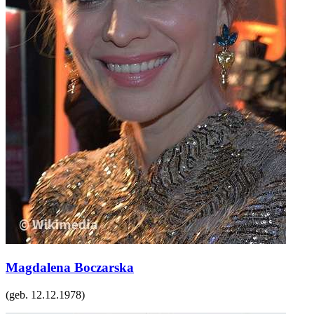
Magdalena Boczarska
(geb.
12.12.1978
)