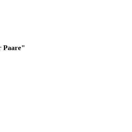
ür Paare"