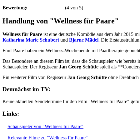
Bewertung:
(
4
von
5
)
Handlung von "Wellness für Paare"
Wellness für Paare
ist eine deutsche Komödie aus dem Jahr 2015 mi
Katharina Marie Schubert
und
Bjarne Mädel
. Die Erstausstrahlu
Fünf Paare haben ein Wellness-Wochenende mit Paartherapie gebuch
Das Besondere an diesem Film ist, dass die Schauspieler wie bereits 
Schauspieler. Der Regisseur
Jan Georg Schütte
spielt als **Concier
Ein weiterer Film von Regisseur
Jan Georg Schütte
ohne Drehbuch i
Demnächst im TV:
Keine aktuellen Sendetermine für den Film "Wellness für Paare" gef
Links:
Schauspieler von "Wellness für Paare"
Relevante Filme zu "Wellness für Paare"