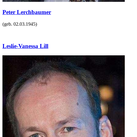
Peter Lerchbaumer
(geb.
02.03.1945
)
Leslie-Vanessa Lill