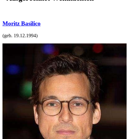
Moritz Basilico
(geb.
19.12.1994
)