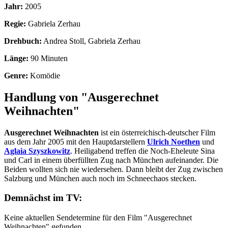
Jahr:
2005
Regie:
Gabriela Zerhau
Drehbuch:
Andrea Stoll, Gabriela Zerhau
Länge:
90 Minuten
Genre:
Komödie
Handlung von "Ausgerechnet
Weihnachten"
Ausgerechnet Weihnachten
ist ein österreichisch-deutscher Film
aus dem Jahr 2005 mit den Hauptdarstellern
Ulrich Noethen
und
Aglaia Szyszkowitz
. Heiligabend treffen die Noch-Eheleute Sina
und Carl in einem überfüllten Zug nach München aufeinander. Die
Beiden wollten sich nie wiedersehen. Dann bleibt der Zug zwischen
Salzburg und München auch noch im Schneechaos stecken.
Demnächst im TV:
Keine aktuellen Sendetermine für den Film "Ausgerechnet
Weihnachten" gefunden.