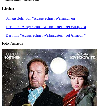
Links:
Schauspieler von "Ausgerechnet Weihnachten"
Der Film "Ausgerechnet Weihnachten" bei Wikipedia
Der Film "Ausgerechnet Weihnachten" bei Amazon *
Foto: Amazon