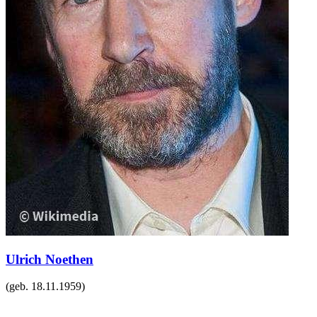
Ulrich Noethen
(geb.
18.11.1959
)