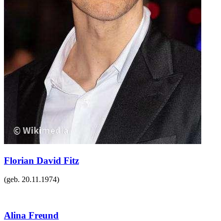
Florian David Fitz
(geb.
20.11.1974
)
Alina Freund