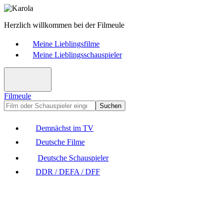
Herzlich willkommen bei der Filmeule
Meine Lieblingsfilme
Meine Lieblingsschauspieler
Filmeule
Suchen
Demnächst im TV
Deutsche Filme
Deutsche Schauspieler
DDR / DEFA / DFF