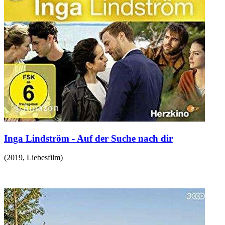
Inga Lindström - Auf der Suche nach dir
(
2019
,
Liebesfilm
)