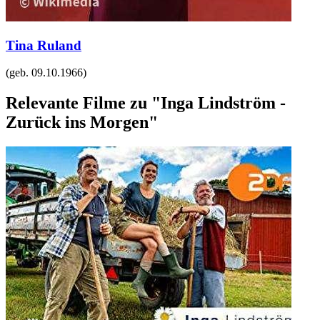
Tina Ruland
(geb.
09.10.1966
)
Relevante Filme zu "Inga Lindström -
Zurück ins Morgen"