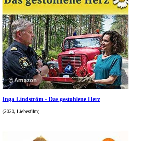
Inga Lindström - Das gestohlene Herz
(
2020
,
Liebesfilm
)