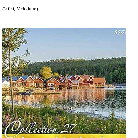
(
2019
,
Melodram
)