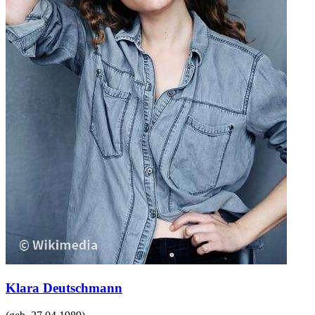
Klara Deutschmann