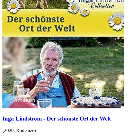
Inga Lindström - Der schönste Ort der Welt
(
2020
,
Romanze
)