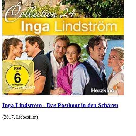
Inga Lindström - Das Postboot in den Schären
(
2017
,
Liebesfilm
)