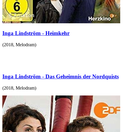
Inga Lindström - Heimkehr
(
2018
,
Melodram
)
Inga Lindström - Das Geheimnis der Nordquists
(
2018
,
Melodram
)