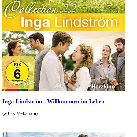
Inga Lindström - Willkommen im Leben
(
2016
,
Melodram
)