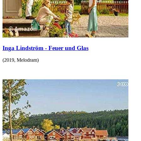
Inga Lindström - Feuer und Glas
(
2019
,
Melodram
)