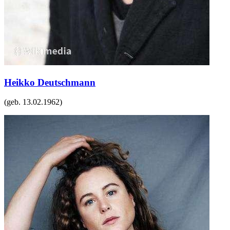
Heikko Deutschmann
(geb.
13.02.1962
)