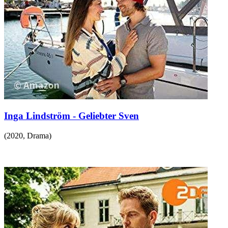
Inga Lindström - Geliebter Sven
(
2020
,
Drama
)