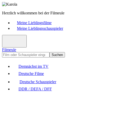
Herzlich willkommen bei der Filmeule
Meine Lieblingsfilme
Meine Lieblingsschauspieler
Filmeule
Suchen
Demnächst im TV
Deutsche Filme
Deutsche Schauspieler
DDR / DEFA / DFF