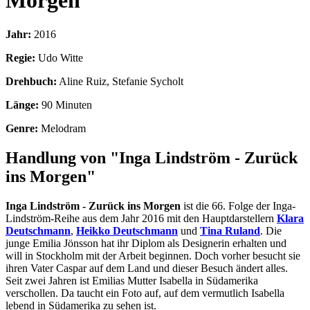
Morgen
Jahr:
2016
Regie:
Udo Witte
Drehbuch:
Aline Ruiz, Stefanie Sycholt
Länge:
90 Minuten
Genre:
Melodram
Handlung von "Inga Lindström - Zurück
ins Morgen"
Inga Lindström - Zurück ins Morgen
ist die 66. Folge der Inga-
Lindström-Reihe aus dem Jahr 2016 mit den Hauptdarstellern
Klara
Deutschmann
,
Heikko Deutschmann
und
Tina Ruland
. Die
junge Emilia Jönsson hat ihr Diplom als Designerin erhalten und
will in Stockholm mit der Arbeit beginnen. Doch vorher besucht sie
ihren Vater Caspar auf dem Land und dieser Besuch ändert alles.
Seit zwei Jahren ist Emilias Mutter Isabella in Südamerika
verschollen. Da taucht ein Foto auf, auf dem vermutlich Isabella
lebend in Südamerika zu sehen ist.