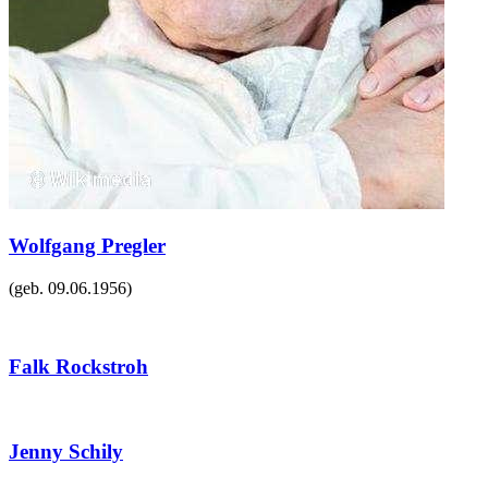
Wolfgang Pregler
(geb.
09.06.1956
)
Falk Rockstroh
Jenny Schily