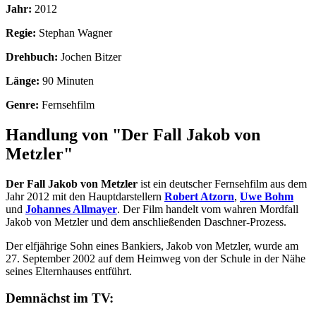
Jahr:
2012
Regie:
Stephan Wagner
Drehbuch:
Jochen Bitzer
Länge:
90 Minuten
Genre:
Fernsehfilm
Handlung von "Der Fall Jakob von
Metzler"
Der Fall Jakob von Metzler
ist ein deutscher Fernsehfilm aus dem
Jahr 2012 mit den Hauptdarstellern
Robert Atzorn
,
Uwe Bohm
und
Johannes Allmayer
. Der Film handelt vom wahren Mordfall
Jakob von Metzler und dem anschließenden Daschner-Prozess.
Der elfjährige Sohn eines Bankiers, Jakob von Metzler, wurde am
27. September 2002 auf dem Heimweg von der Schule in der Nähe
seines Elternhauses entführt.
Demnächst im TV: