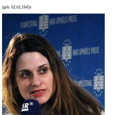
(geb.
02.02.1945
)