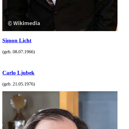
Simon Licht
(geb.
08.07.1966
)
Carlo Ljubek
(geb.
21.05.1976
)