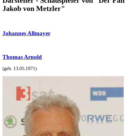
Darsteller - Schauspieler von "Der Fall
Jakob von Metzler"
Johannes Allmayer
Thomas Arnold
(geb.
13.05.1971
)