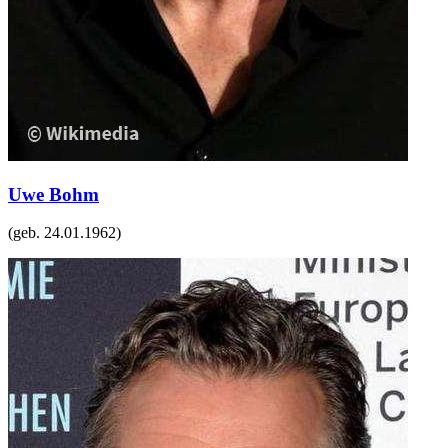
Uwe Bohm
(geb.
24.01.1962
)