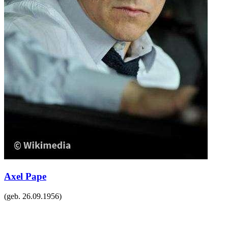
Axel Pape
(geb.
26.09.1956
)