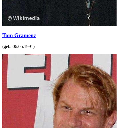
Tom Gramenz
(geb.
06.05.1991
)