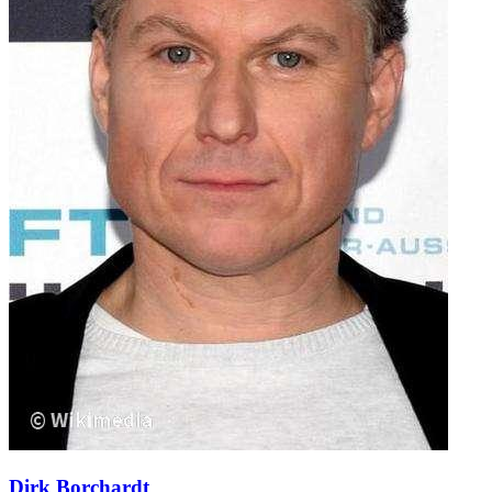
Dirk Borchardt