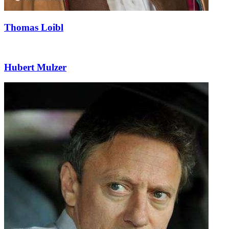
Thomas Loibl
Hubert Mulzer