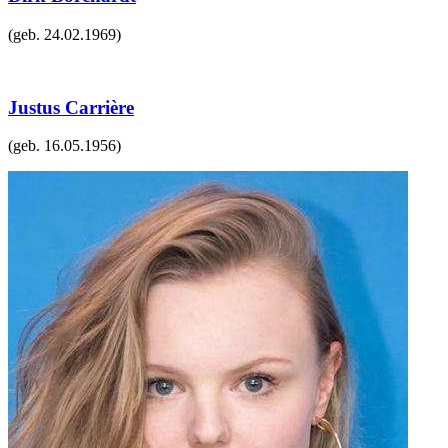
(geb.
24.02.1969
)
Justus Carrière
(geb.
16.05.1956
)