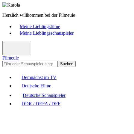
Herzlich willkommen bei der Filmeule
Meine Lieblingsfilme
Meine Lieblingsschauspieler
Filmeule
Suchen
Demnächst im TV
Deutsche Filme
Deutsche Schauspieler
DDR / DEFA / DFF