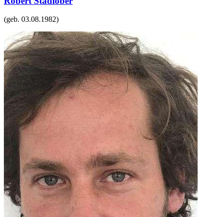
Robert Stadlober
(geb.
03.08.1982
)