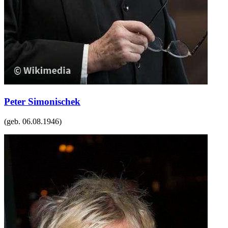
Peter Simonischek
(geb.
06.08.1946
)