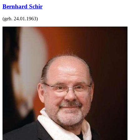
Bernhard Schir
(geb.
24.01.1963
)