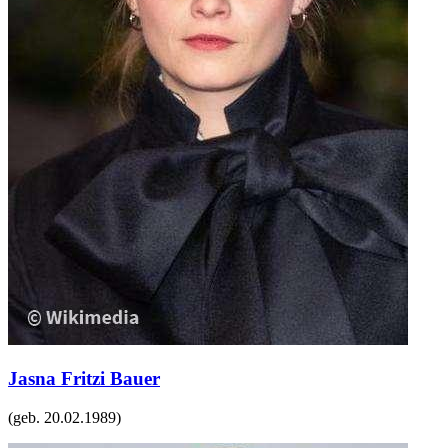
Jasna Fritzi Bauer
(geb.
20.02.1989
)