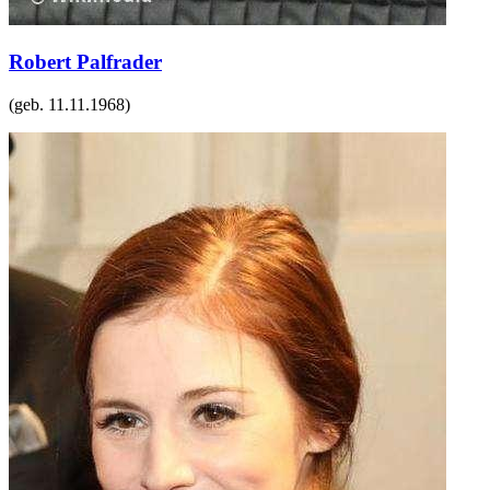
Robert Palfrader
(geb.
11.11.1968
)