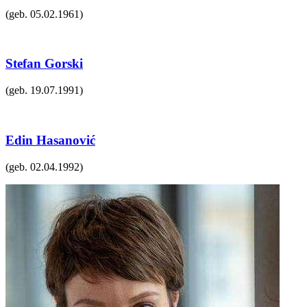
(geb.
05.02.1961
)
Stefan Gorski
(geb.
19.07.1991
)
Edin Hasanović
(geb.
02.04.1992
)