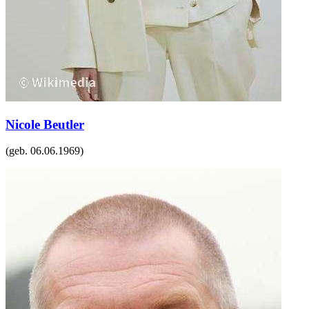
Nicole Beutler
(geb.
06.06.1969
)