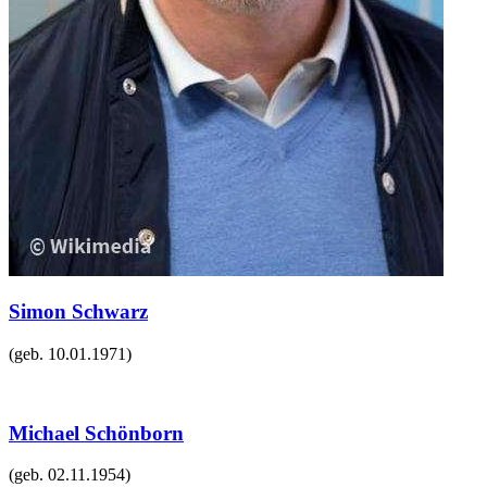
Simon Schwarz
(geb.
10.01.1971
)
Michael Schönborn
(geb.
02.11.1954
)