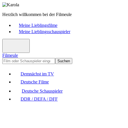
Herzlich willkommen bei der Filmeule
Meine Lieblingsfilme
Meine Lieblingsschauspieler
Filmeule
Suchen
Demnächst im TV
Deutsche Filme
Deutsche Schauspieler
DDR / DEFA / DFF