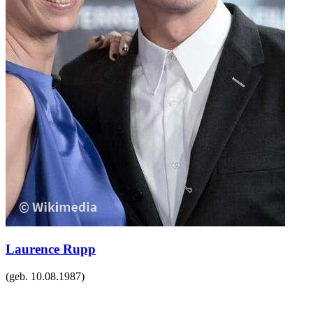
Laurence Rupp
(geb.
10.08.1987
)