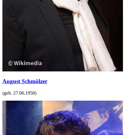
August Schmölzer
(geb.
27.06.1958
)