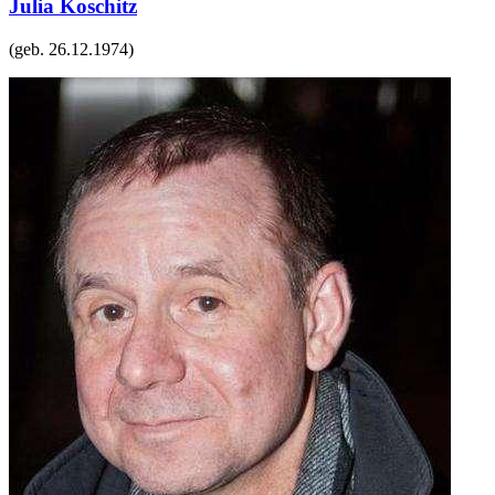
Julia Koschitz
(geb.
26.12.1974
)