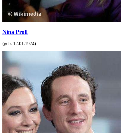
Nina Proll
(geb.
12.01.1974
)