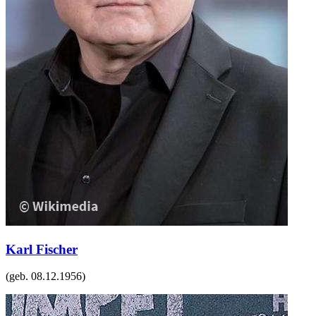
Karl Fischer
(geb.
08.12.1956
)