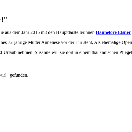
r!"
die aus dem Jahr 2015 mit den Hauptdarstellerinnen
Hannelore Elsner
nes 72-jährige Mutter Anneliese vor der Tür steht. Als ehemalige Opern
-Urlaub nehmen. Susanne will sie dort in einem thailändischen Pflege
wir!" gefunden.