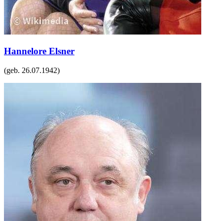
Hannelore Elsner
(geb.
26.07.1942
)