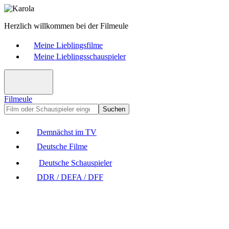
Herzlich willkommen bei der Filmeule
Meine Lieblingsfilme
Meine Lieblingsschauspieler
Filmeule
Suchen
Demnächst im TV
Deutsche Filme
Deutsche Schauspieler
DDR / DEFA / DFF