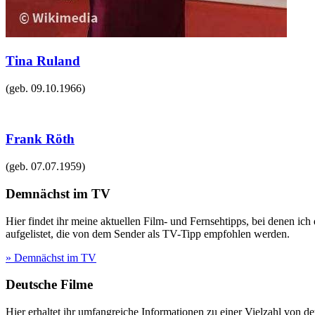
Tina Ruland
(geb.
09.10.1966
)
Frank Röth
(geb.
07.07.1959
)
Demnächst im TV
Hier findet ihr meine aktuellen Film- und Fernsehtipps, bei denen ic
aufgelistet, die von dem Sender als TV-Tipp empfohlen werden.
» Demnächst im TV
Deutsche Filme
Hier erhaltet ihr umfangreiche Informationen zu einer Vielzahl vo