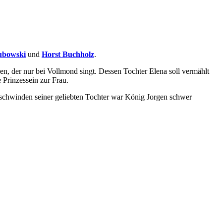
ubowski
und
Horst Buchholz
.
n, der nur bei Vollmond singt. Dessen Tochter Elena soll vermählt
Prinzessein zur Frau.
rschwinden seiner geliebten Tochter war König Jorgen schwer