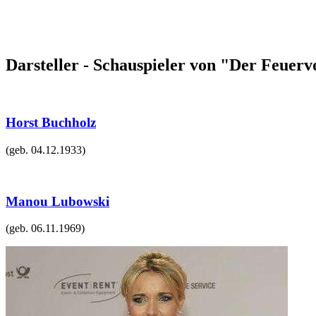
Darsteller - Schauspieler von "Der Feuerv
Horst Buchholz
(geb.
04.12.1933
)
Manou Lubowski
(geb.
06.11.1969
)