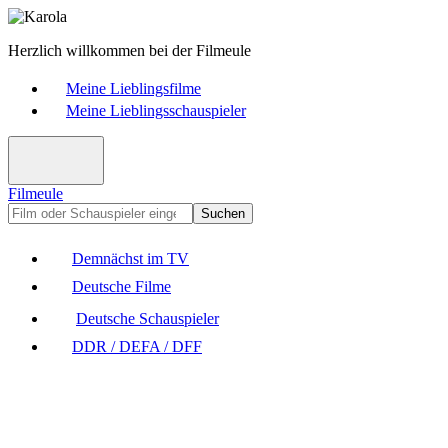
Herzlich willkommen bei der Filmeule
Meine Lieblingsfilme
Meine Lieblingsschauspieler
Filmeule
Suchen
Demnächst im TV
Deutsche Filme
Deutsche Schauspieler
DDR / DEFA / DFF