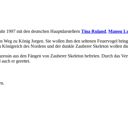
Jahr 1997 mit den deutschen Hauptdarstellern
Tina Ruland
,
Manou L
n Weg zu König Jorgen. Sie wollen ihm den seltenen Feuervogel bringe
 Königreich des Nordens und der dunkle Zauberer Skeleton wollen die 
nzessin aus den Fängen von Zauberer Skeleton befreien. Durch das Ve
auch er gerettet.
en.