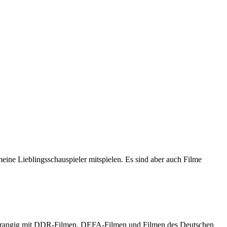
meine Lieblingsschauspieler mitspielen. Es sind aber auch Filme
h vorrangig mit DDR-Filmen, DEFA-Filmen und Filmen des Deutschen