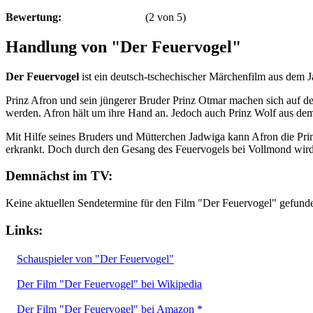
Bewertung:
(
2
von
5
)
Handlung von "Der Feuervogel"
Der Feuervogel
ist ein deutsch-tschechischer Märchenfilm aus dem 
Prinz Afron und sein jüngerer Bruder Prinz Otmar machen sich auf de
werden. Afron hält um ihre Hand an. Jedoch auch Prinz Wolf aus dem
Mit Hilfe seines Bruders und Mütterchen Jadwiga kann Afron die Pri
erkrankt. Doch durch den Gesang des Feuervogels bei Vollmond wird 
Demnächst im TV:
Keine aktuellen Sendetermine für den Film "Der Feuervogel" gefund
Links:
Schauspieler von "Der Feuervogel"
Der Film "Der Feuervogel" bei Wikipedia
Der Film "Der Feuervogel" bei Amazon *