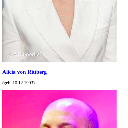
Alicia von Rittberg
(geb.
10.12.1993
)