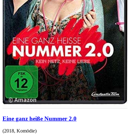
Eine ganz heiße Nummer 2.0
(
2018
,
Komödie
)