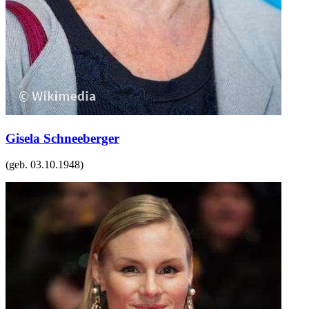
Gisela Schneeberger
(geb.
03.10.1948
)