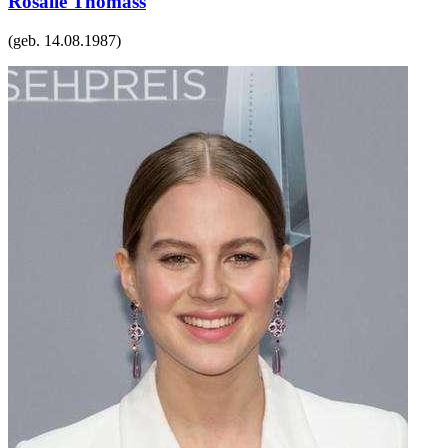
Rosalie Thomass
(geb.
14.08.1987
)