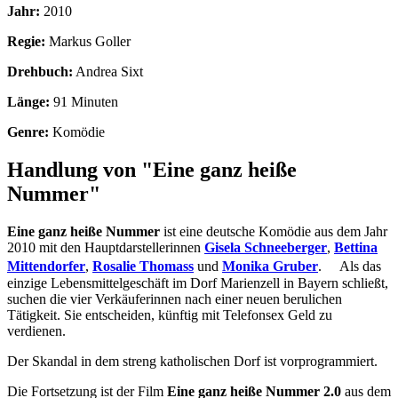
Jahr:
2010
Regie:
Markus Goller
Drehbuch:
Andrea Sixt
Länge:
91 Minuten
Genre:
Komödie
Handlung von "Eine ganz heiße
Nummer"
Eine ganz heiße Nummer
ist eine deutsche Komödie aus dem Jahr
2010 mit den Hauptdarstellerinnen
Gisela Schneeberger
,
Bettina
Mittendorfer
,
Rosalie Thomass
und
Monika Gruber
. Als das
einzige Lebensmittelgeschäft im Dorf Marienzell in Bayern schließt,
suchen die vier Verkäuferinnen nach einer neuen berulichen
Tätigkeit. Sie entscheiden, künftig mit Telefonsex Geld zu
verdienen.
Der Skandal in dem streng katholischen Dorf ist vorprogrammiert.
Die Fortsetzung ist der Film
Eine ganz heiße Nummer 2.0
aus dem