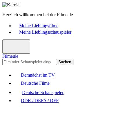
Herzlich willkommen bei der Filmeule
Meine Lieblingsfilme
Meine Lieblingsschauspieler
Filmeule
Suchen
Demnächst im TV
Deutsche Filme
Deutsche Schauspieler
DDR / DEFA / DFF