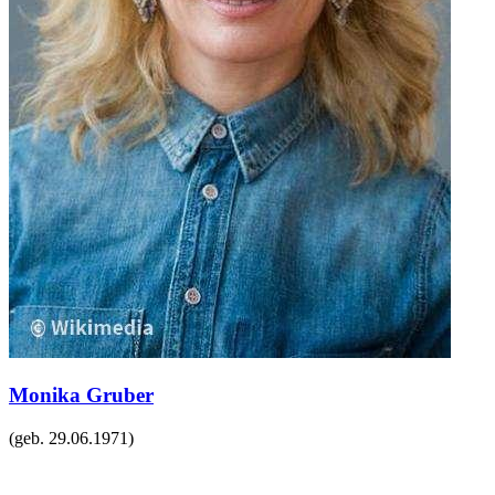
Monika Gruber
(geb.
29.06.1971
)