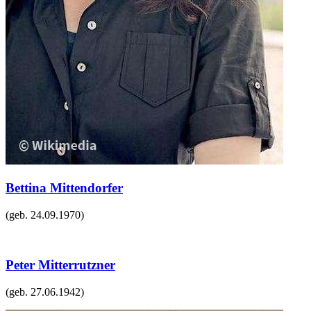
Bettina Mittendorfer
(geb.
24.09.1970
)
Peter Mitterrutzner
(geb.
27.06.1942
)