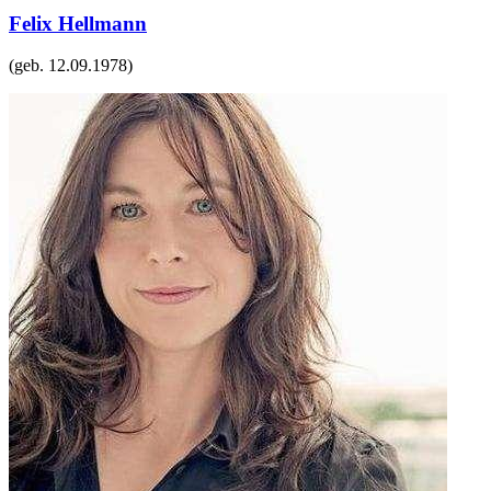
Felix Hellmann
(geb.
12.09.1978
)