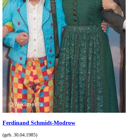
Ferdinand Schmidt-Modrow
(geb.
30.04.1985
)