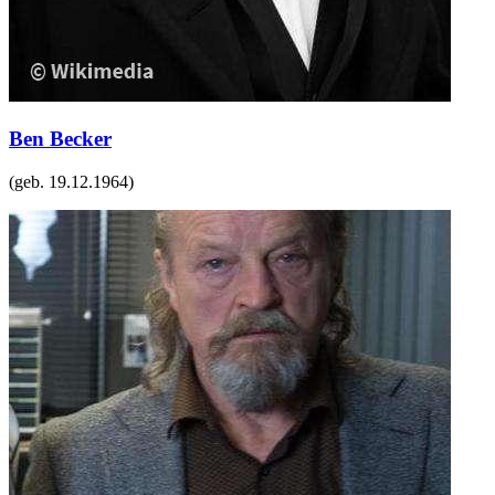
Ben Becker
(geb.
19.12.1964
)