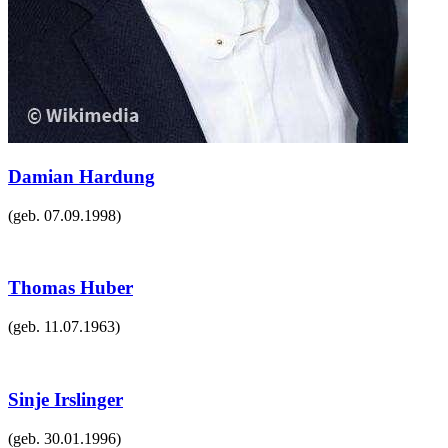
Damian Hardung
(geb.
07.09.1998
)
Thomas Huber
(geb.
11.07.1963
)
Sinje Irslinger
(geb.
30.01.1996
)