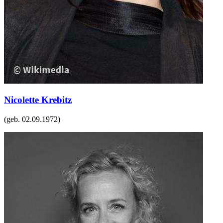
Nicolette Krebitz
(geb.
02.09.1972
)