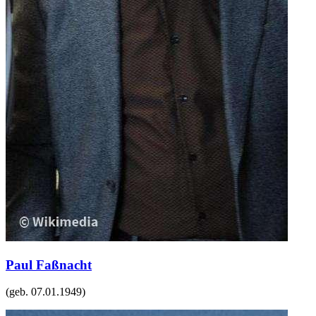
Paul Faßnacht
(geb.
07.01.1949
)