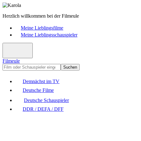
Herzlich willkommen bei der Filmeule
Meine Lieblingsfilme
Meine Lieblingsschauspieler
Filmeule
Suchen
Demnächst im TV
Deutsche Filme
Deutsche Schauspieler
DDR / DEFA / DFF