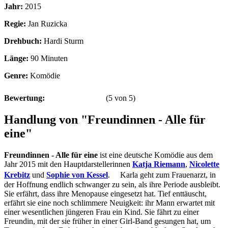
Jahr:
2015
Regie:
Jan Ruzicka
Drehbuch:
Hardi Sturm
Länge:
90 Minuten
Genre:
Komödie
Bewertung:
(
5
von
5
)
Handlung von "Freundinnen - Alle für
eine"
Freundinnen - Alle für eine
ist eine deutsche Komödie aus dem
Jahr 2015 mit den Hauptdarstellerinnen
Katja Riemann
,
Nicolette
Krebitz
und
Sophie von Kessel
. Karla geht zum Frauenarzt, in
der Hoffnung endlich schwanger zu sein, als ihre Periode ausbleibt.
Sie erfährt, dass ihre Menopause eingesetzt hat. Tief enttäuscht,
erfährt sie eine noch schlimmere Neuigkeit: ihr Mann erwartet mit
einer wesentlichen jüngeren Frau ein Kind. Sie fährt zu einer
Freundin, mit der sie früher in einer Girl-Band gesungen hat, um