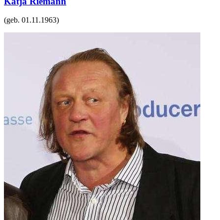
Katja Riemann
(geb.
01.11.1963
)