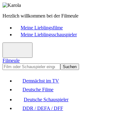
Herzlich willkommen bei der Filmeule
Meine Lieblingsfilme
Meine Lieblingsschauspieler
Filmeule
Suchen
Demnächst im TV
Deutsche Filme
Deutsche Schauspieler
DDR / DEFA / DFF