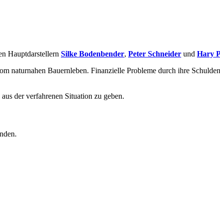
en Hauptdarstellern
Silke Bodenbender
,
Peter Schneider
und
Hary P
naturnahen Bauernleben. Finanzielle Probleme durch ihre Schulden un
aus der verfahrenen Situation zu geben.
unden.