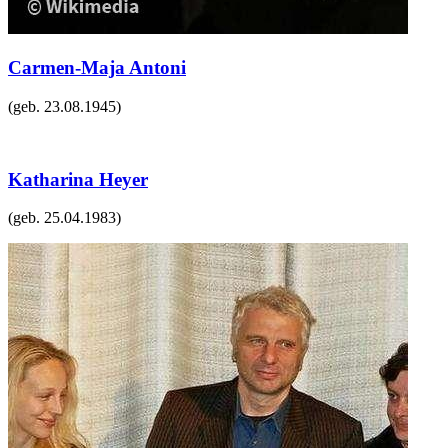
Carmen-Maja Antoni
(geb.
23.08.1945
)
Katharina Heyer
(geb.
25.04.1983
)