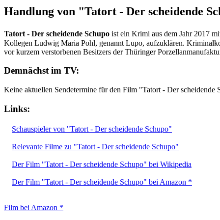
Handlung von "Tatort - Der scheidende S
Tatort - Der scheidende Schupo
ist ein Krimi aus dem Jahr 2017 mi
Kollegen Ludwig Maria Pohl, genannt Lupo, aufzuklären. Kriminalko
vor kurzem verstorbenen Besitzers der Thüringer Porzellanmanufaktur
Demnächst im TV:
Keine aktuellen Sendetermine für den Film "Tatort - Der scheidende
Links:
Schauspieler von "Tatort - Der scheidende Schupo"
Relevante Filme zu "Tatort - Der scheidende Schupo"
Der Film "Tatort - Der scheidende Schupo" bei Wikipedia
Der Film "Tatort - Der scheidende Schupo" bei Amazon *
Film bei Amazon *