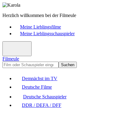
Herzlich willkommen bei der Filmeule
Meine Lieblingsfilme
Meine Lieblingsschauspieler
Filmeule
Suchen
Demnächst im TV
Deutsche Filme
Deutsche Schauspieler
DDR / DEFA / DFF