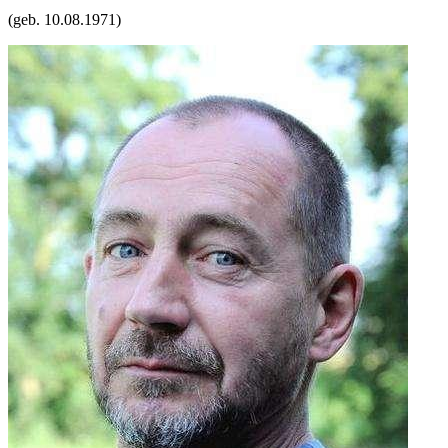
(geb.
10.08.1971
)