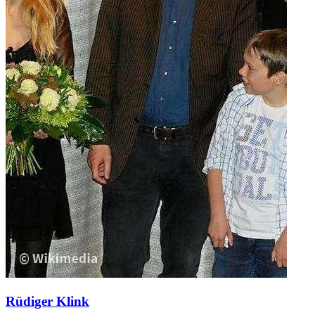
Rüdiger Klink