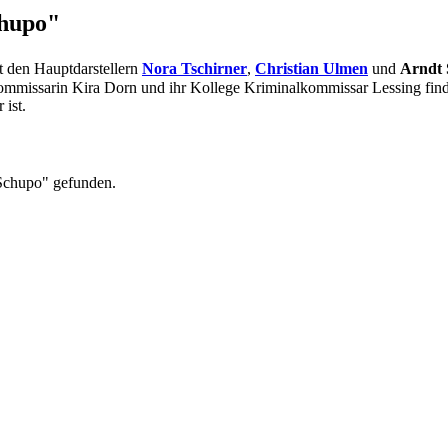
chupo"
t den Hauptdarstellern
Nora Tschirner
,
Christian Ulmen
und
Arndt 
mmissarin Kira Dorn und ihr Kollege Kriminalkommissar Lessing find
 ist.
 Schupo" gefunden.