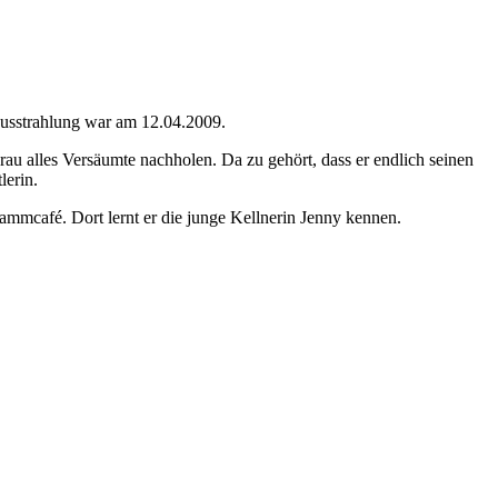
ausstrahlung war am 12.04.2009.
 Frau alles Versäumte nachholen. Da zu gehört, dass er endlich seinen
lerin.
ammcafé. Dort lernt er die junge Kellnerin Jenny kennen.