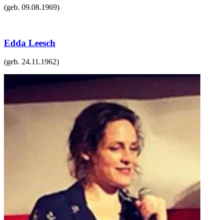
(geb.
09.08.1969
)
Edda Leesch
(geb.
24.11.1962
)