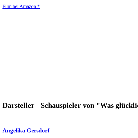
Film bei Amazon *
Darsteller - Schauspieler von "Was glückl
Angelika Gersdorf