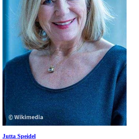
Jutta Speidel