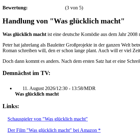
Bewertung:
(
3
von
5
)
Handlung von "Was glücklich macht"
Was glücklich macht
ist eine deutsche Komödie aus dem Jahr 2008 
Peter hat jahrelang als Bauleiter Großprojekte in der ganzen Welt betr
Roman schreiben will, den er schon lange plant. Auch will er viel Zeit 
Doch dann kommt es anders. Nach dem ersten Satz hat er eine Schreib
Demnächst im TV:
11. August 2026
/
12:30 - 13:58
/
MDR
Was glücklich macht
Links:
Schauspieler von "Was glücklich macht"
Der Film "Was glücklich macht" bei Amazon *