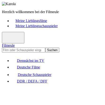
Herzlich willkommen bei der Filmeule
Meine Lieblingsfilme
Meine Lieblingsschauspieler
Filmeule
Suchen
Demnächst im TV
Deutsche Filme
Deutsche Schauspieler
DDR / DEFA / DFF