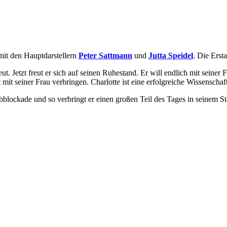
mit den Hauptdarstellern
Peter Sattmann
und
Jutta Speidel
. Die Erst
eut. Jetzt freut er sich auf seinen Ruhestand. Er will endlich mit seiner
mit seiner Frau verbringen. Charlotte ist eine erfolgreiche Wissenschaft
blockade und so verbringt er einen großen Teil des Tages in seinem St