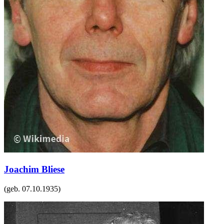
Joachim Bliese
(geb.
07.10.1935
)