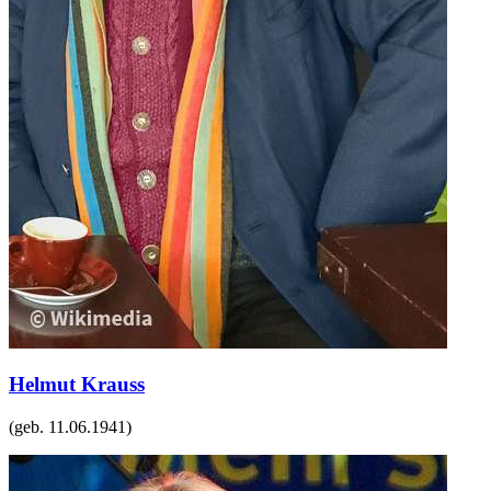
Helmut Krauss
(geb.
11.06.1941
)