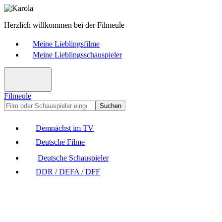
Herzlich willkommen bei der Filmeule
Meine Lieblingsfilme
Meine Lieblingsschauspieler
Filmeule
Suchen
Demnächst im TV
Deutsche Filme
Deutsche Schauspieler
DDR / DEFA / DFF