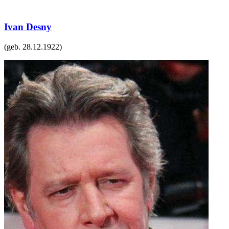
Ivan Desny
(geb.
28.12.1922
)