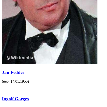
Jan Fedder
(geb.
14.01.1955
)
Ingolf Gorges