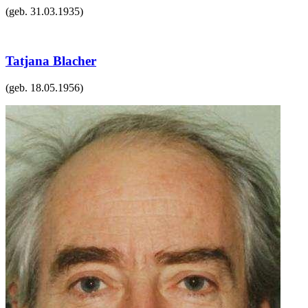
(geb.
31.03.1935
)
Tatjana Blacher
(geb.
18.05.1956
)