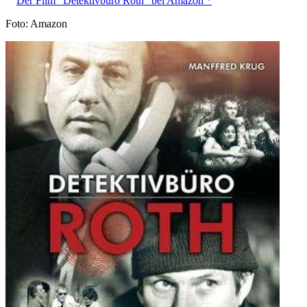
Der Film "Detektivbüro Roth" bei Amazon *
Foto: Amazon