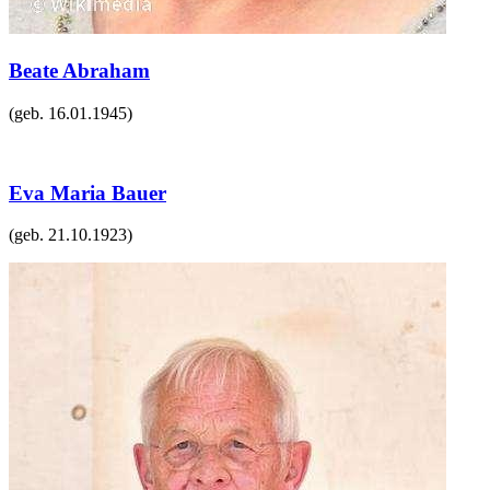
Beate Abraham
(geb.
16.01.1945
)
Eva Maria Bauer
(geb.
21.10.1923
)