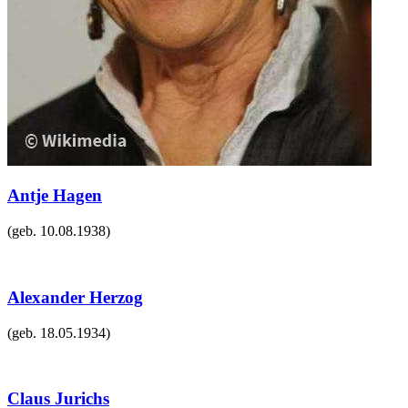
Antje Hagen
(geb.
10.08.1938
)
Alexander Herzog
(geb.
18.05.1934
)
Claus Jurichs