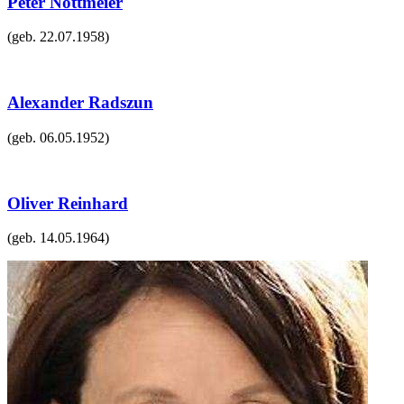
Peter Nottmeier
(geb.
22.07.1958
)
Alexander Radszun
(geb.
06.05.1952
)
Oliver Reinhard
(geb.
14.05.1964
)