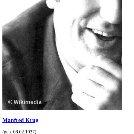
Manfred Krug
(geb.
08.02.1937
)