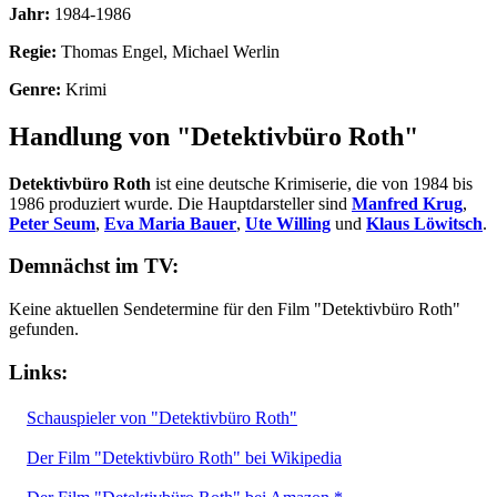
Jahr:
1984-1986
Regie:
Thomas Engel, Michael Werlin
Genre:
Krimi
Handlung von "Detektivbüro Roth"
Detektivbüro Roth
ist eine deutsche Krimiserie, die von 1984 bis
1986 produziert wurde. Die Hauptdarsteller sind
Manfred Krug
,
Peter Seum
,
Eva Maria Bauer
,
Ute Willing
und
Klaus Löwitsch
.
Demnächst im TV:
Keine aktuellen Sendetermine für den Film "Detektivbüro Roth"
gefunden.
Links:
Schauspieler von "Detektivbüro Roth"
Der Film "Detektivbüro Roth" bei Wikipedia