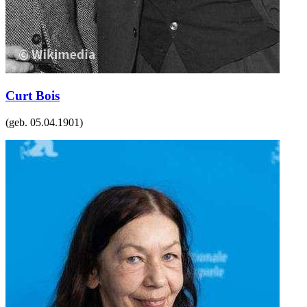
Curt Bois
(geb.
05.04.1901
)