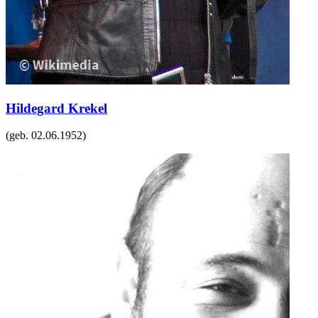
Hildegard Krekel
(geb.
02.06.1952
)