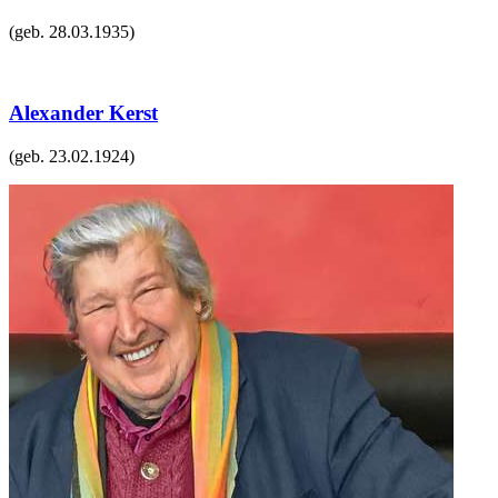
(geb.
28.03.1935
)
Alexander Kerst
(geb.
23.02.1924
)