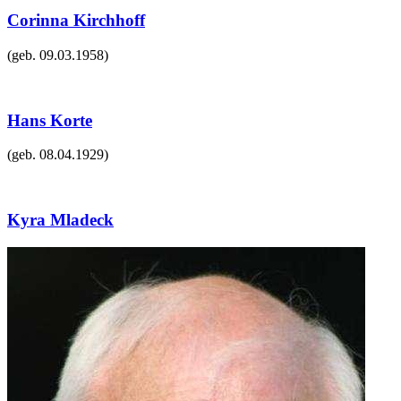
Corinna Kirchhoff
(geb.
09.03.1958
)
Hans Korte
(geb.
08.04.1929
)
Kyra Mladeck