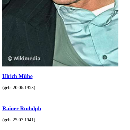
Ulrich Mühe
(geb.
20.06.1953
)
Rainer Rudolph
(geb.
25.07.1941
)