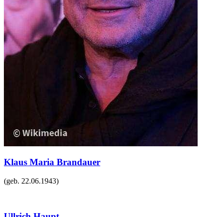
Klaus Maria Brandauer
(geb.
22.06.1943
)
Ullrich Haupt