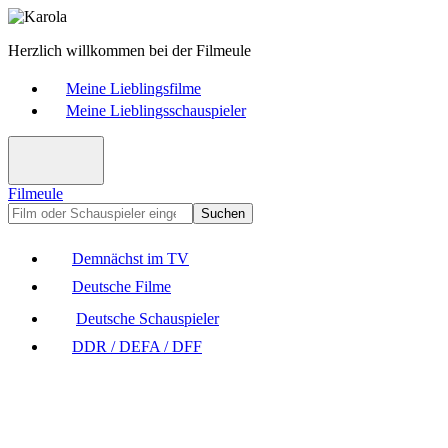
Herzlich willkommen bei der Filmeule
Meine Lieblingsfilme
Meine Lieblingsschauspieler
Filmeule
Suchen
Demnächst im TV
Deutsche Filme
Deutsche Schauspieler
DDR / DEFA / DFF