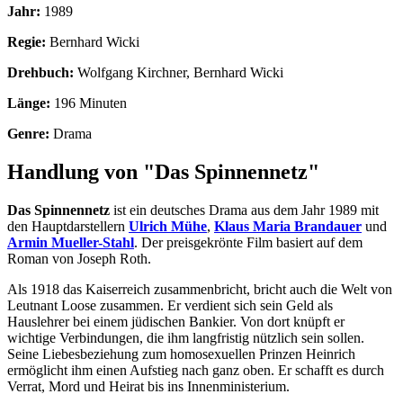
Jahr:
1989
Regie:
Bernhard Wicki
Drehbuch:
Wolfgang Kirchner, Bernhard Wicki
Länge:
196 Minuten
Genre:
Drama
Handlung von "Das Spinnennetz"
Das Spinnennetz
ist ein deutsches Drama aus dem Jahr 1989 mit
den Hauptdarstellern
Ulrich Mühe
,
Klaus Maria Brandauer
und
Armin Mueller-Stahl
. Der preisgekrönte Film basiert auf dem
Roman von Joseph Roth.
Als 1918 das Kaiserreich zusammenbricht, bricht auch die Welt von
Leutnant Loose zusammen. Er verdient sich sein Geld als
Hauslehrer bei einem jüdischen Bankier. Von dort knüpft er
wichtige Verbindungen, die ihm langfristig nützlich sein sollen.
Seine Liebesbeziehung zum homosexuellen Prinzen Heinrich
ermöglicht ihm einen Aufstieg nach ganz oben. Er schafft es durch
Verrat, Mord und Heirat bis ins Innenministerium.