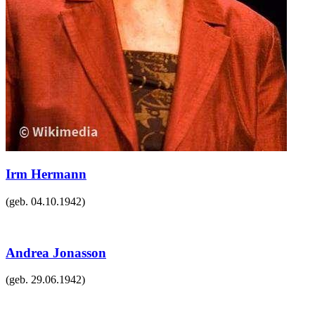
Irm Hermann
(geb.
04.10.1942
)
Andrea Jonasson
(geb.
29.06.1942
)