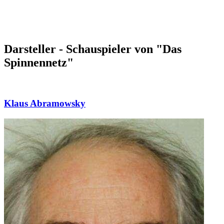
Darsteller - Schauspieler von "Das
Spinnennetz"
Klaus Abramowsky