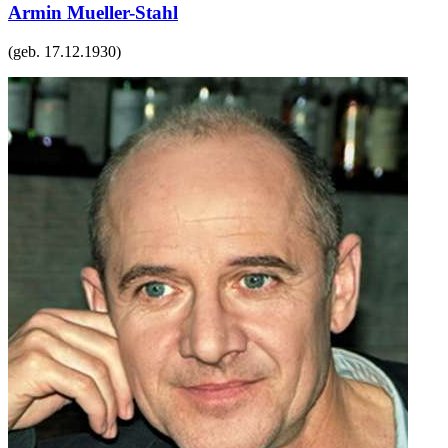
Armin Mueller-Stahl
(geb.
17.12.1930
)