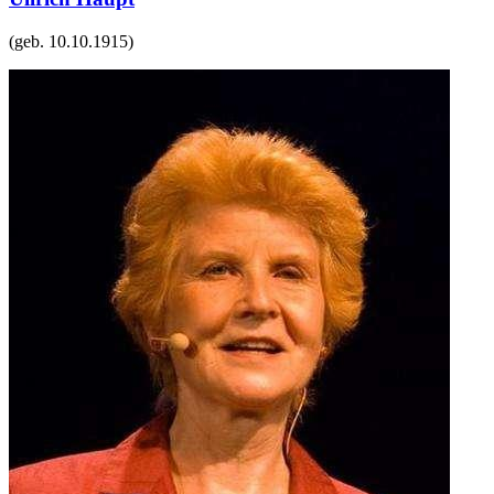
(geb.
10.10.1915
)