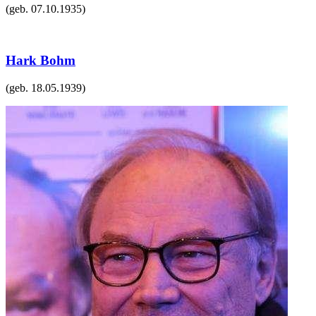
(geb.
07.10.1935
)
Hark Bohm
(geb.
18.05.1939
)