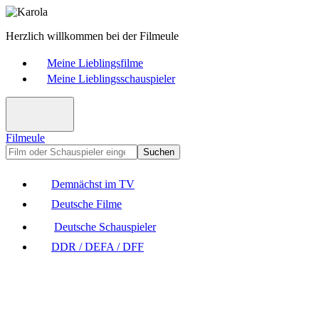
Herzlich willkommen bei der Filmeule
Meine Lieblingsfilme
Meine Lieblingsschauspieler
Filmeule
Suchen
Demnächst im TV
Deutsche Filme
Deutsche Schauspieler
DDR / DEFA / DFF