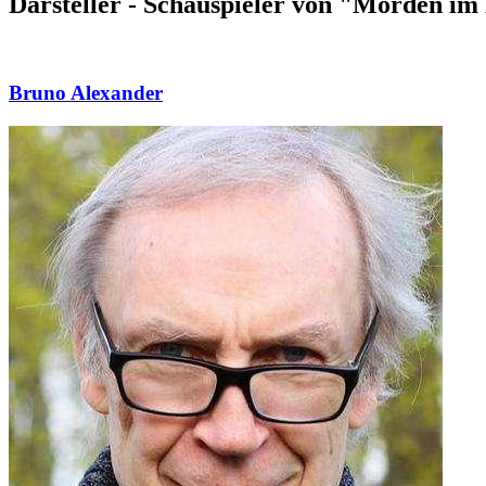
Darsteller - Schauspieler von "Morden i
Bruno Alexander