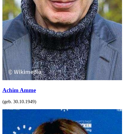
Achim Amme
(geb.
30.10.1949
)