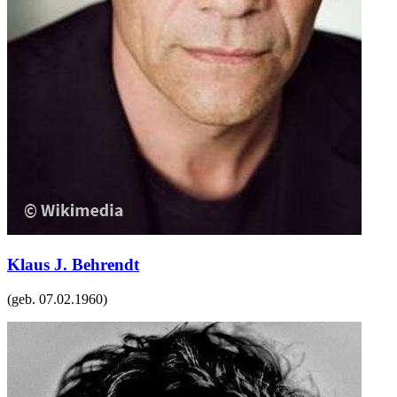
Klaus J. Behrendt
(geb.
07.02.1960
)