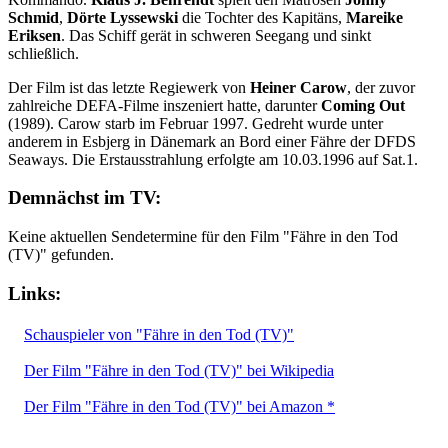
Schmid
,
Dörte Lyssewski
die Tochter des Kapitäns,
Mareike
Eriksen
. Das Schiff gerät in schweren Seegang und sinkt
schließlich.
Der Film ist das letzte Regiewerk von
Heiner Carow
, der zuvor
zahlreiche DEFA-Filme inszeniert hatte, darunter
Coming Out
(1989). Carow starb im Februar 1997. Gedreht wurde unter
anderem in Esbjerg in Dänemark an Bord einer Fähre der DFDS
Seaways. Die Erstausstrahlung erfolgte am 10.03.1996 auf Sat.1.
Demnächst im TV:
Keine aktuellen Sendetermine für den Film "Fähre in den Tod
(TV)" gefunden.
Links:
Schauspieler von "Fähre in den Tod (TV)"
Der Film "Fähre in den Tod (TV)" bei Wikipedia
Der Film "Fähre in den Tod (TV)" bei Amazon *