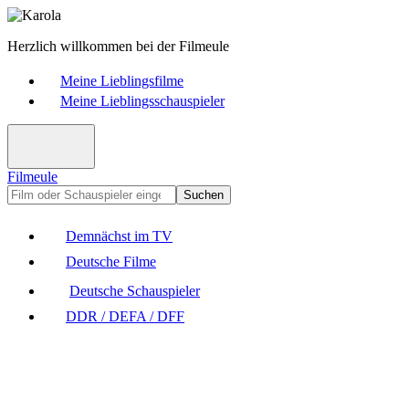
Herzlich willkommen bei der Filmeule
Meine Lieblingsfilme
Meine Lieblingsschauspieler
Filmeule
Suchen
Demnächst im TV
Deutsche Filme
Deutsche Schauspieler
DDR / DEFA / DFF