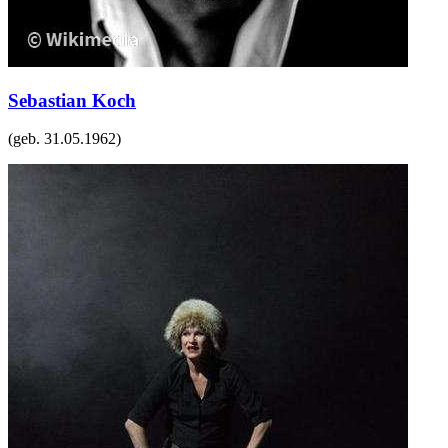
Sebastian Koch
(geb.
31.05.1962
)