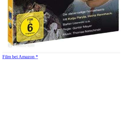
Film bei Amazon *