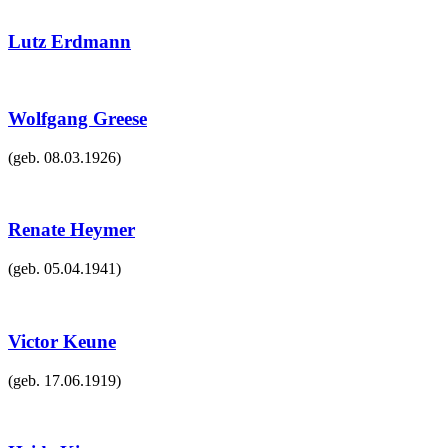
Lutz Erdmann
Wolfgang Greese
(geb.
08.03.1926
)
Renate Heymer
(geb.
05.04.1941
)
Victor Keune
(geb.
17.06.1919
)