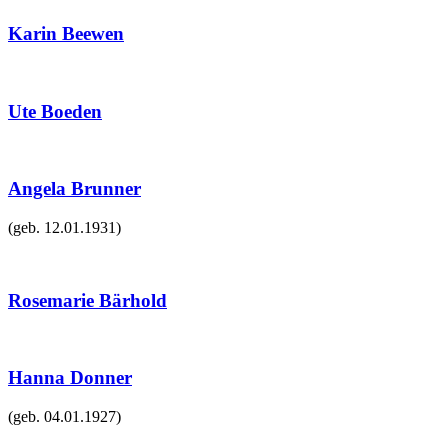
Karin Beewen
Ute Boeden
Angela Brunner
(geb.
12.01.1931
)
Rosemarie Bärhold
Hanna Donner
(geb.
04.01.1927
)