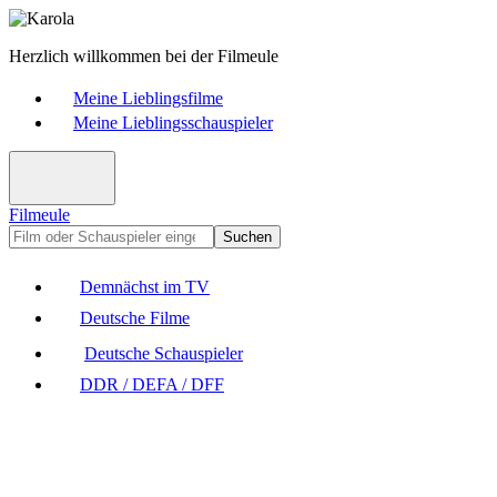
Herzlich willkommen bei der Filmeule
Meine Lieblingsfilme
Meine Lieblingsschauspieler
Filmeule
Suchen
Demnächst im TV
Deutsche Filme
Deutsche Schauspieler
DDR / DEFA / DFF