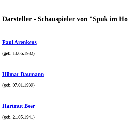
Darsteller - Schauspieler von "Spuk im H
Paul Arenkens
(geb.
13.06.1932
)
Hilmar Baumann
(geb.
07.01.1939
)
Hartmut Beer
(geb.
21.05.1941
)