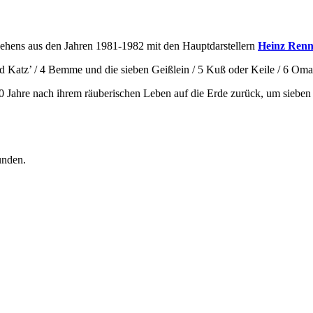
sehens aus den Jahren 1981-1982 mit den Hauptdarstellern
Heinz Ren
d Katz’ / 4 Bemme und die sieben Geißlein / 5 Kuß oder Keile / 6 Om
 Jahre nach ihrem räuberischen Leben auf die Erde zurück, um sieben g
unden.