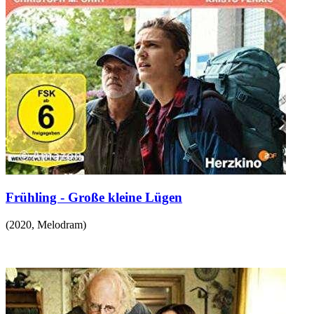
Frühling - Große kleine Lügen
(
2020
,
Melodram
)