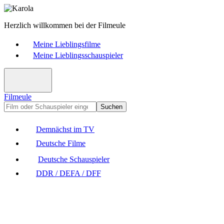
Herzlich willkommen bei der Filmeule
Meine Lieblingsfilme
Meine Lieblingsschauspieler
Filmeule
Suchen
Demnächst im TV
Deutsche Filme
Deutsche Schauspieler
DDR / DEFA / DFF