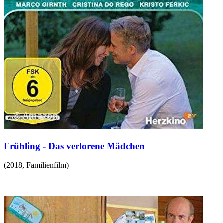
Frühling - Das verlorene Mädchen
(
2018
,
Familienfilm
)