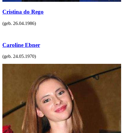
Cristina do Rego
(geb.
26.04.1986
)
Caroline Ebner
(geb.
24.05.1970
)