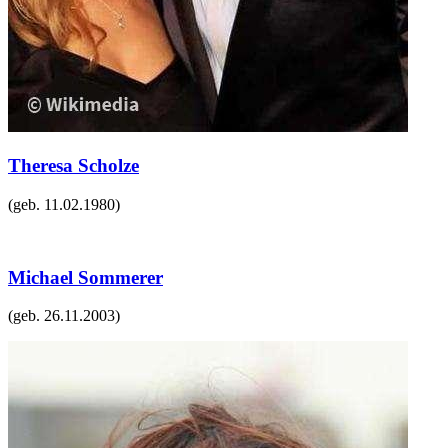
Theresa Scholze
(geb.
11.02.1980
)
Michael Sommerer
(geb.
26.11.2003
)