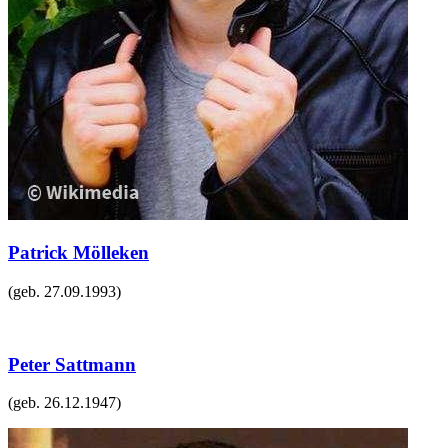
Patrick Mölleken
(geb.
27.09.1993
)
Peter Sattmann
(geb.
26.12.1947
)