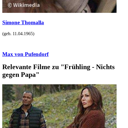
Simone Thomalla
(geb.
11.04.1965
)
Max von Pufendorf
Relevante Filme zu "Frühling - Nichts
gegen Papa"