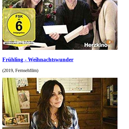
Frühling - Weihnachtswunder
(
2019
,
Fernsehfilm
)