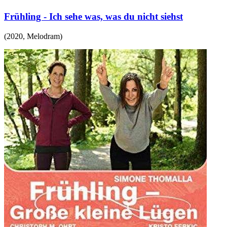
Frühling - Ich sehe was, was du nicht siehst
(
2020
,
Melodram
)