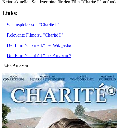
Keine aktuellen Sendetermine für den Film "Charité I." gefunden.
Links:
Schauspieler von "Charité I."
Relevante Filme zu "Charité I."
Der Film "Charité I." bei Wikipedia
Der Film "Charité I." bei Amazon *
Foto: Amazon