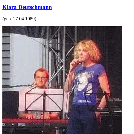
Klara Deutschmann
(geb.
27.04.1989
)