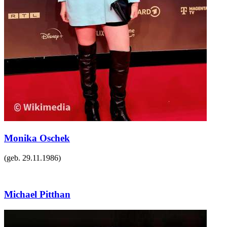
Monika Oschek
(geb.
29.11.1986
)
Michael Pitthan