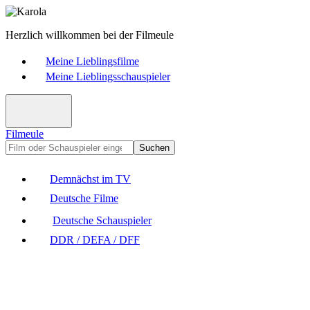
Herzlich willkommen bei der Filmeule
Meine Lieblingsfilme
Meine Lieblingsschauspieler
Filmeule
Suchen
Demnächst im TV
Deutsche Filme
Deutsche Schauspieler
DDR / DEFA / DFF