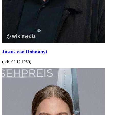
Justus von Dohnányi
(geb.
02.12.1960
)