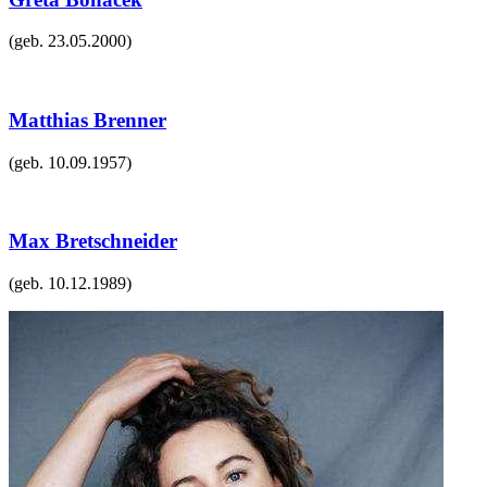
(geb.
23.05.2000
)
Matthias Brenner
(geb.
10.09.1957
)
Max Bretschneider
(geb.
10.12.1989
)