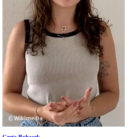
Greta Bohacek