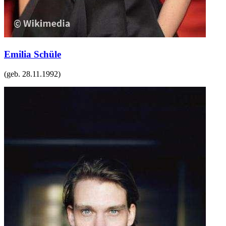
Emilia Schüle
(geb.
28.11.1992
)