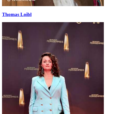
Thomas Loibl