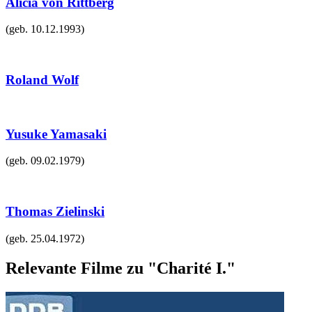
Alicia von Rittberg
(geb.
10.12.1993
)
Roland Wolf
Yusuke Yamasaki
(geb.
09.02.1979
)
Thomas Zielinski
(geb.
25.04.1972
)
Relevante Filme zu "Charité I."