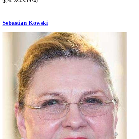
(geb.
28.03.1974
)
Sebastian Kowski