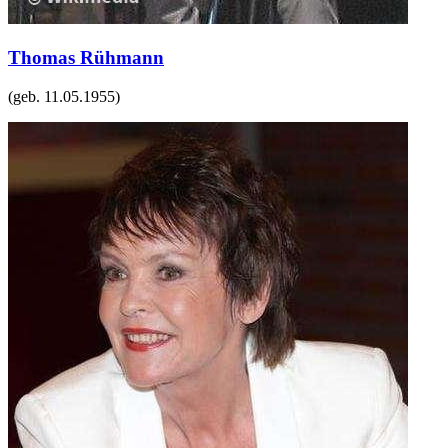
Thomas Rühmann
(geb.
11.05.1955
)