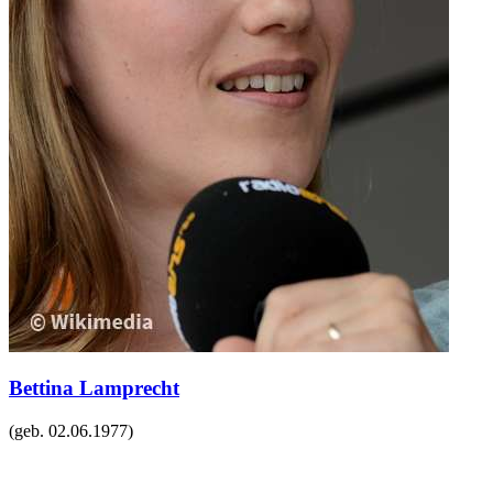
Bettina Lamprecht
(geb.
02.06.1977
)