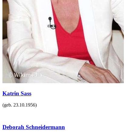
Katrin Sass
(geb.
23.10.1956
)
Deborah Schneidermann