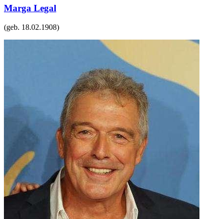
Marga Legal
(geb.
18.02.1908
)