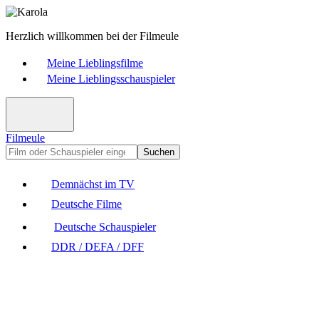
Herzlich willkommen bei der Filmeule
Meine Lieblingsfilme
Meine Lieblingsschauspieler
Filmeule
Suchen
Demnächst im TV
Deutsche Filme
Deutsche Schauspieler
DDR / DEFA / DFF