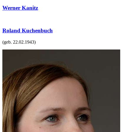
Werner Kanitz
Roland Kuchenbuch
(geb.
22.02.1943
)