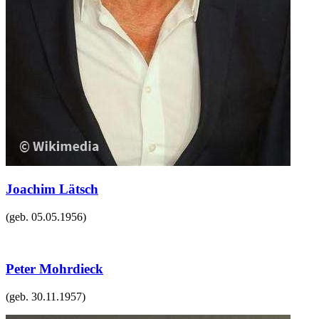
Joachim Lätsch
(geb.
05.05.1956
)
Peter Mohrdieck
(geb.
30.11.1957
)