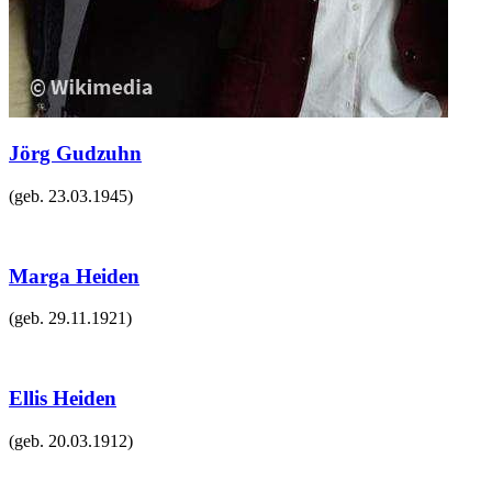
Jörg Gudzuhn
(geb.
23.03.1945
)
Marga Heiden
(geb.
29.11.1921
)
Ellis Heiden
(geb.
20.03.1912
)