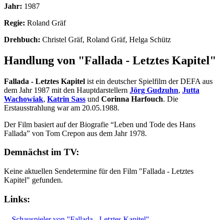
Jahr:
1987
Regie:
Roland Gräf
Drehbuch:
Christel Gräf, Roland Gräf, Helga Schütz
Handlung von "Fallada - Letztes Kapitel"
Fallada - Letztes Kapitel
ist ein deutscher Spielfilm der DEFA aus
dem Jahr 1987 mit den Hauptdarstellern
Jörg Gudzuhn
,
Jutta
Wachowiak
,
Katrin Sass
und
Corinna Harfouch
. Die
Erstausstrahlung war am 20.05.1988.
Der Film basiert auf der Biografie “Leben und Tode des Hans
Fallada” von Tom Crepon aus dem Jahr 1978.
Demnächst im TV:
Keine aktuellen Sendetermine für den Film "Fallada - Letztes
Kapitel" gefunden.
Links:
Schauspieler von "Fallada - Letztes Kapitel"