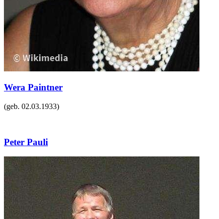
Wera Paintner
(geb.
02.03.1933
)
Peter Pauli