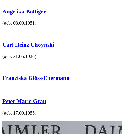
Angelika Böttiger
(geb.
08.09.1951
)
Carl Heinz Choynski
(geb.
31.05.1936
)
Franziska Glöss-Ebermann
Peter Mario Grau
(geb.
17.09.1955
)