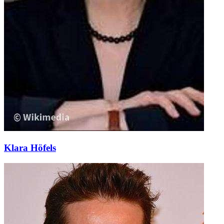
Klara Höfels