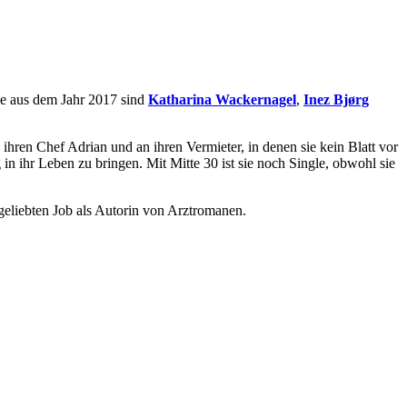
ie aus dem Jahr 2017 sind
Katharina Wackernagel
,
Inez Bjørg
 ihren Chef Adrian und an ihren Vermieter, in denen sie kein Blatt vor
in ihr Leben zu bringen. Mit Mitte 30 ist sie noch Single, obwohl sie
 geliebten Job als Autorin von Arztromanen.