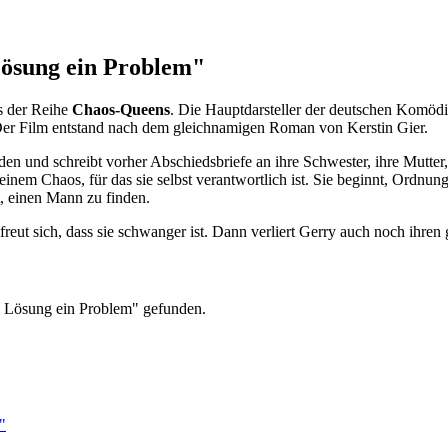
Lösung ein Problem"
us der Reihe
Chaos-Queens
. Die Hauptdarsteller der deutschen Komöd
Der Film entstand nach dem gleichnamigen Roman von Kerstin Gier.
den und schreibt vorher Abschiedsbriefe an ihre Schwester, ihre Mutter,
nem Chaos, für das sie selbst verantwortlich ist. Sie beginnt, Ordnung 
, einen Mann zu finden.
reut sich, dass sie schwanger ist. Dann verliert Gerry auch noch ihren
e Lösung ein Problem" gefunden.
"