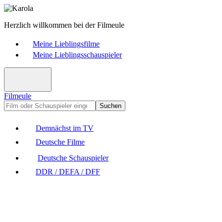
Herzlich willkommen bei der Filmeule
Meine Lieblingsfilme
Meine Lieblingsschauspieler
Filmeule
Suchen
Demnächst im TV
Deutsche Filme
Deutsche Schauspieler
DDR / DEFA / DFF