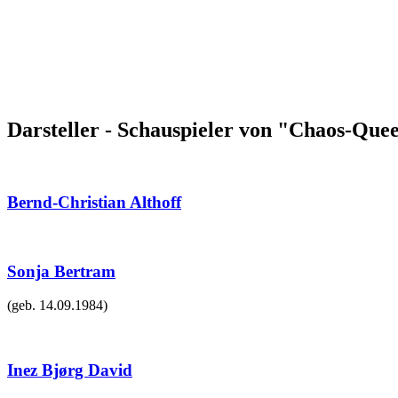
Darsteller - Schauspieler von "Chaos-Que
Bernd-Christian Althoff
Sonja Bertram
(geb.
14.09.1984
)
Inez Bjørg David