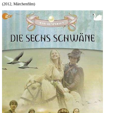
(
2012
,
Märchenfilm
)