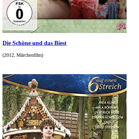
Die Schöne und das Biest
(
2012
,
Märchenfilm
)