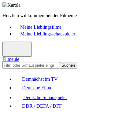
Herzlich willkommen bei der Filmeule
Meine Lieblingsfilme
Meine Lieblingsschauspieler
Filmeule
Suchen
Demnächst im TV
Deutsche Filme
Deutsche Schauspieler
DDR / DEFA / DFF