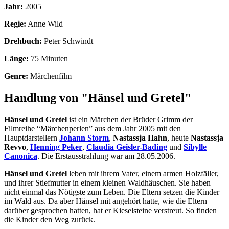
Jahr:
2005
Regie:
Anne Wild
Drehbuch:
Peter Schwindt
Länge:
75 Minuten
Genre:
Märchenfilm
Handlung von "Hänsel und Gretel"
Hänsel und Gretel
ist ein Märchen der Brüder Grimm der
Filmreihe “Märchenperlen” aus dem Jahr 2005 mit den
Hauptdarstellern
Johann Storm
,
Nastassja Hahn
, heute
Nastassja
Revvo
,
Henning Peker
,
Claudia Geisler-Bading
und
Sibylle
Canonica
. Die Erstausstrahlung war am 28.05.2006.
Hänsel und Gretel
leben mit ihrem Vater, einem armen Holzfäller,
und ihrer Stiefmutter in einem kleinen Waldhäuschen. Sie haben
nicht einmal das Nötigste zum Leben. Die Eltern setzen die Kinder
im Wald aus. Da aber Hänsel mit angehört hatte, wie die Eltern
darüber gesprochen hatten, hat er Kieselsteine verstreut. So finden
die Kinder den Weg zurück.