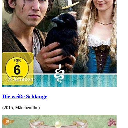
Die weiße Schlange
(
2015
,
Märchenfilm
)