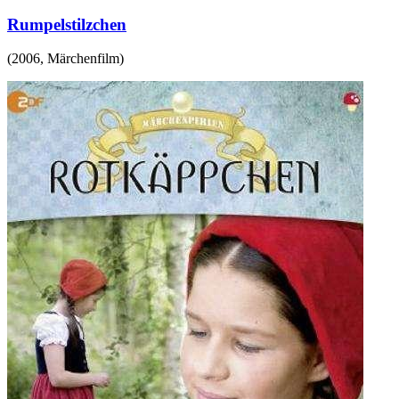
Rumpelstilzchen
(
2006
,
Märchenfilm
)