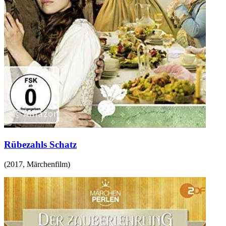
Rübezahls Schatz
(
2017
,
Märchenfilm
)