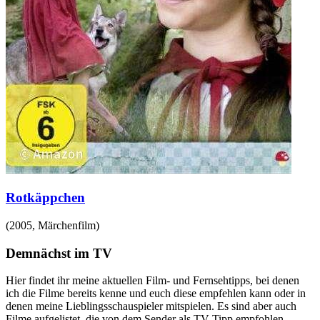
Rotkäppchen
(
2005
,
Märchenfilm
)
Demnächst im TV
Hier findet ihr meine aktuellen Film- und Fernsehtipps, bei denen
ich die Filme bereits kenne und euch diese empfehlen kann oder in
denen meine Lieblingsschauspieler mitspielen. Es sind aber auch
Filme aufgelistet, die von dem Sender als TV-Tipp empfohlen