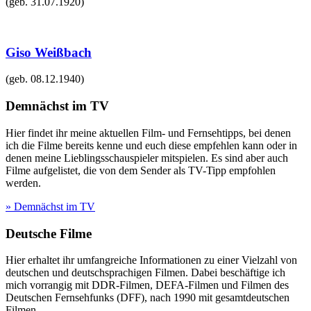
(geb.
31.07.1920
)
Giso Weißbach
(geb.
08.12.1940
)
Demnächst im TV
Hier findet ihr meine aktuellen Film- und Fernsehtipps, bei denen
ich die Filme bereits kenne und euch diese empfehlen kann oder in
denen meine Lieblingsschauspieler mitspielen. Es sind aber auch
Filme aufgelistet, die von dem Sender als TV-Tipp empfohlen
werden.
» Demnächst im TV
Deutsche Filme
Hier erhaltet ihr umfangreiche Informationen zu einer Vielzahl von
deutschen und deutschsprachigen Filmen. Dabei beschäftige ich
mich vorrangig mit DDR-Filmen, DEFA-Filmen und Filmen des
Deutschen Fernsehfunks (DFF), nach 1990 mit gesamtdeutschen
Filmen.