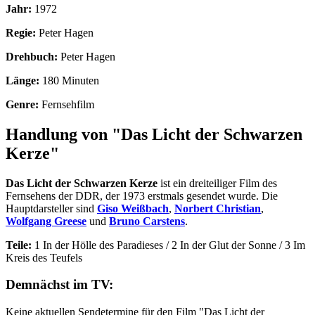
Jahr:
1972
Regie:
Peter Hagen
Drehbuch:
Peter Hagen
Länge:
180 Minuten
Genre:
Fernsehfilm
Handlung von "Das Licht der Schwarzen
Kerze"
Das Licht der Schwarzen Kerze
ist ein dreiteiliger Film des
Fernsehens der DDR, der 1973 erstmals gesendet wurde. Die
Hauptdarsteller sind
Giso Weißbach
,
Norbert Christian
,
Wolfgang Greese
und
Bruno Carstens
.
Teile:
1 In der Hölle des Paradieses / 2 In der Glut der Sonne / 3 Im
Kreis des Teufels
Demnächst im TV:
Keine aktuellen Sendetermine für den Film "Das Licht der