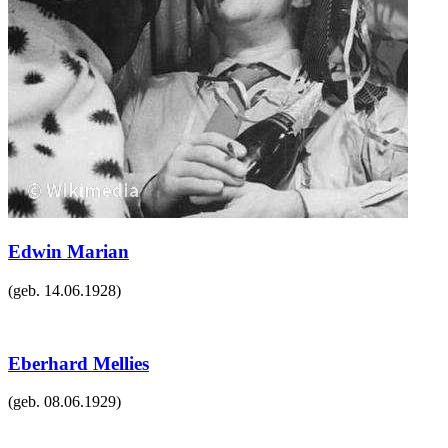
Edwin Marian
(geb.
14.06.1928
)
Eberhard Mellies
(geb.
08.06.1929
)