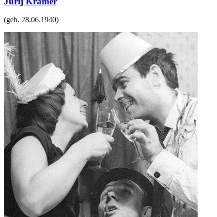
Jurij Kramer
(geb.
28.06.1940
)