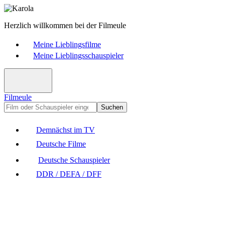
Herzlich willkommen bei der Filmeule
Meine Lieblingsfilme
Meine Lieblingsschauspieler
Filmeule
Suchen
Demnächst im TV
Deutsche Filme
Deutsche Schauspieler
DDR / DEFA / DFF