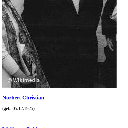
Norbert Christian
(geb.
05.12.1925
)