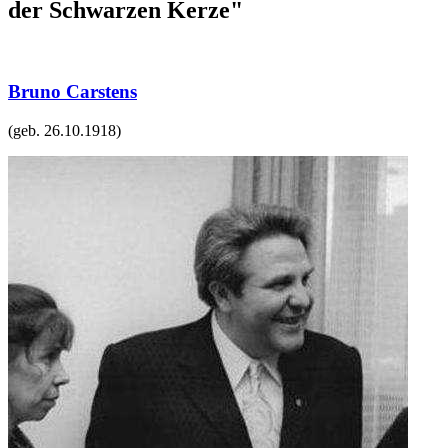
der Schwarzen Kerze"
Bruno Carstens
(geb.
26.10.1918
)