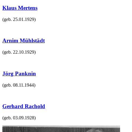
Klaus Mertens
(geb.
25.01.1929
)
Arnim Mühlstädt
(geb.
22.10.1929
)
Jörg Panknin
(geb.
08.11.1944
)
Gerhard Rachold
(geb.
03.09.1928
)