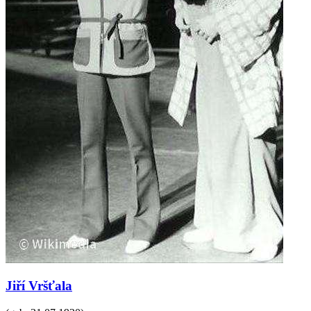
Jiří Vršťala