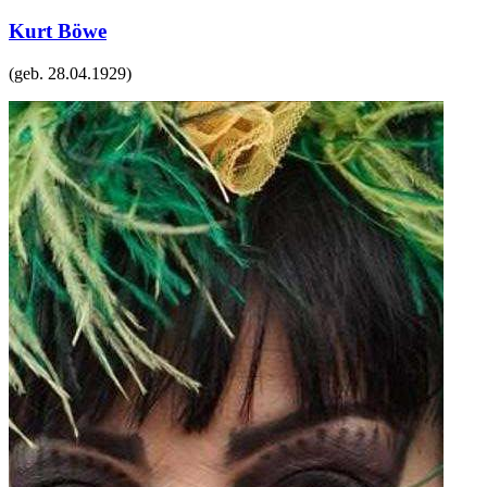
Kurt Böwe
(geb.
28.04.1929
)