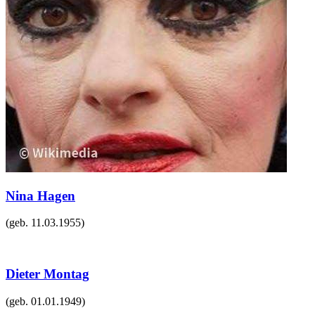
Nina Hagen
(geb.
11.03.1955
)
Dieter Montag
(geb.
01.01.1949
)