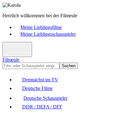
Herzlich willkommen bei der Filmeule
Meine Lieblingsfilme
Meine Lieblingsschauspieler
Filmeule
Suchen
Demnächst im TV
Deutsche Filme
Deutsche Schauspieler
DDR / DEFA / DFF