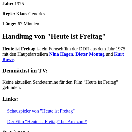
Jahr:
1975
Regie:
Klaus Gendries
Länge:
67 Minuten
Handlung von "Heute ist Freitag"
Heute ist Freitag
ist ein Fernsehfilm der DDR aus dem Jahr 1975
mit den Hauptdarstellern
Nina Hagen
,
Dieter Montag
und
Kurt
Böwe
.
Demnächst im TV:
Keine aktuellen Sendetermine für den Film "Heute ist Freitag"
gefunden.
Links:
Schauspieler von "Heute ist Freitag"
Der Film "Heute ist Freitag" bei Amazon *
Foto: Amazon