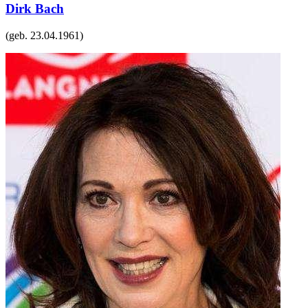
Dirk Bach
(geb.
23.04.1961
)