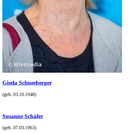
Gisela Schneeberger
(geb.
03.10.1948
)
Susanne Schäfer
(geb.
07.03.1963
)