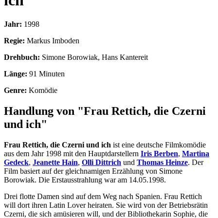
ich
Jahr:
1998
Regie:
Markus Imboden
Drehbuch:
Simone Borowiak, Hans Kantereit
Länge:
91 Minuten
Genre:
Komödie
Handlung von "Frau Rettich, die Czerni
und ich"
Frau Rettich, die Czerni und ich
ist eine deutsche Filmkomödie
aus dem Jahr 1998 mit den Hauptdarstellern
Iris Berben
,
Martina
Gedeck
,
Jeanette Hain
,
Olli Dittrich
und
Thomas Heinze
. Der
Film basiert auf der gleichnamigen Erzählung von Simone
Borowiak. Die Erstausstrahlung war am 14.05.1998.
Drei flotte Damen sind auf dem Weg nach Spanien. Frau Rettich
will dort ihren Latin Lover heiraten. Sie wird von der Betriebsrätin
Czerni, die sich amüsieren will, und der Bibliothekarin Sophie, die