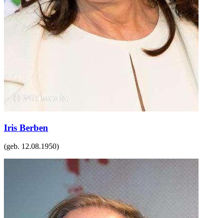
Iris Berben
(geb.
12.08.1950
)