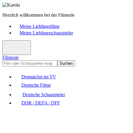
Herzlich willkommen bei der Filmeule
Meine Lieblingsfilme
Meine Lieblingsschauspieler
Filmeule
Suchen
Demnächst im TV
Deutsche Filme
Deutsche Schauspieler
DDR / DEFA / DFF