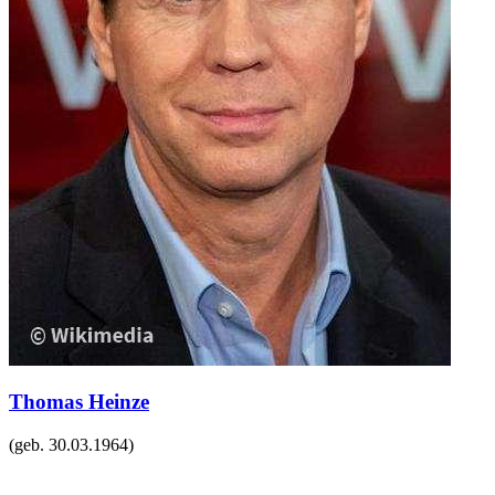
Thomas Heinze
(geb.
30.03.1964
)