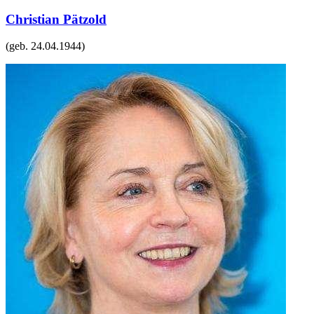
Christian Pätzold
(geb.
24.04.1944
)